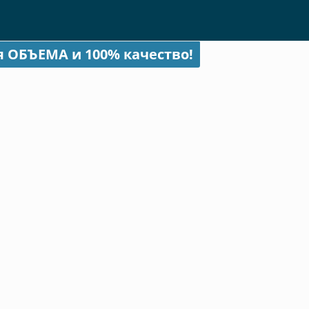
я ОБЪЕМА и 100% качество!