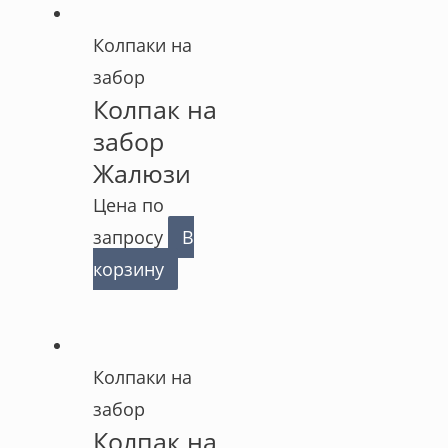
Колпаки на
забор
Колпак на
забор
Жалюзи
Цена по
запросу
В
корзину
Колпаки на
забор
Колпак на