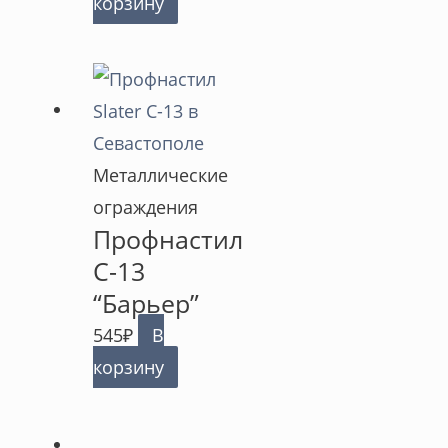
корзину
Металлические
ограждения
Профнастил
С-13
“Барьер”
545
₽
В
корзину