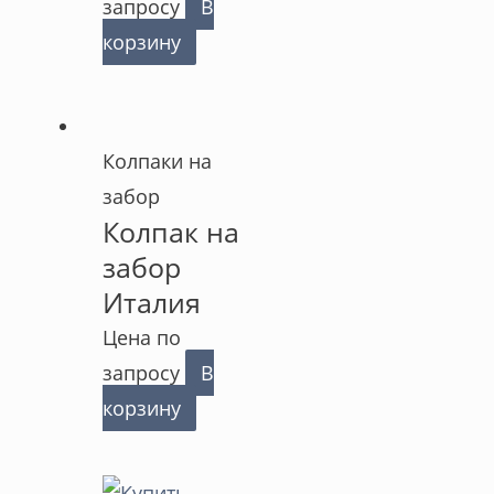
запросу
В
корзину
Колпаки на
забор
Колпак на
забор
Италия
Цена по
запросу
В
корзину