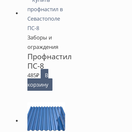
Заборы и
ограждения
Профнастил
ПС-8
485
₽
В
корзину