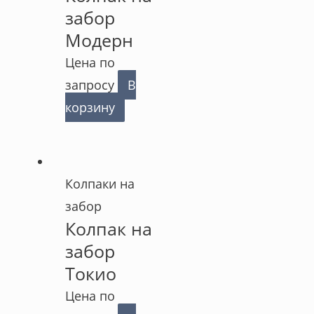
забор
Модерн
Цена по
запросу
В
корзину
Колпаки на
забор
Колпак на
забор
Токио
Цена по