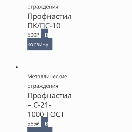
ограждения
Профнастил
ПК/ПС-10
500
₽
В
корзину
Металлические
ограждения
Профнастил
– C-21-
1000-ГОСТ
565
₽
В