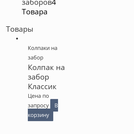
заборов
4
Товара
Товары
Колпаки на
забор
Колпак на
забор
Классик
Цена по
запросу
В
корзину