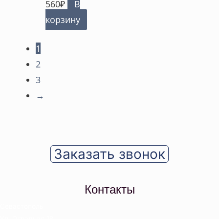
560
₽
В
корзину
1
2
3
→
Заказать звонок
Контакты
Севастополь
Ул. Отрадная 18