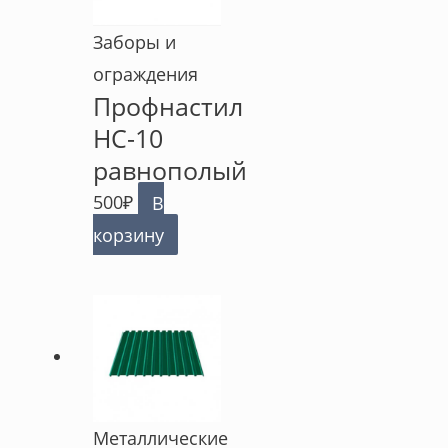
Заборы и
ограждения
Профнастил
НС-10
равнополый
500
₽
В
корзину
Металлические