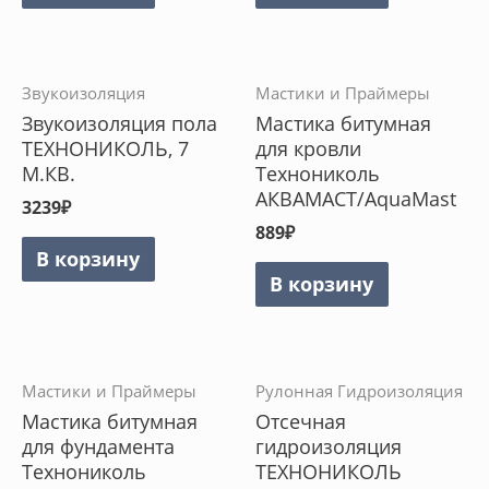
Звукоизоляция
Мастики и Праймеры
Звукоизоляция пола
Мастика битумная
ТЕХНОНИКОЛЬ, 7
для кровли
М.КВ.
Технониколь
АКВАМАСТ/AquaMast
3239
₽
889
₽
В корзину
В корзину
Мастики и Праймеры
Рулонная Гидроизоляция
Мастика битумная
Отсечная
для фундамента
гидроизоляция
Технониколь
ТЕХНОНИКОЛЬ