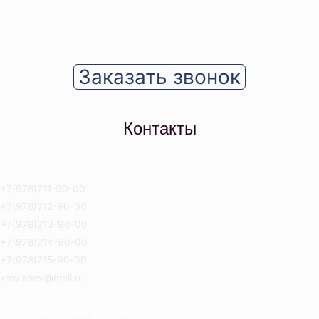
Заказать звонок
Контакты
Севастополь
Ул. Отрадная 18
+7(978)211-90-00
+7(978)212-90-00
+7(978)213-90-00
+7(978)214-90-00
+7(978)215-90-00
krovlasev@mail.ru
Симферополь
Ул. Героев Сталинграда 8Б