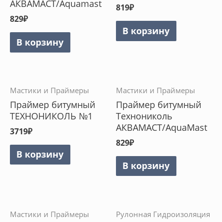
АКВАМАСТ/Aquamast
819
₽
829
₽
В корзину
В корзину
Мастики и Праймеры
Мастики и Праймеры
Праймер битумный
Праймер битумный
ТЕХНОНИКОЛЬ №1
Технониколь
АКВАМАСТ/AquaMast
3719
₽
829
₽
В корзину
В корзину
Мастики и Праймеры
Рулонная Гидроизоляция