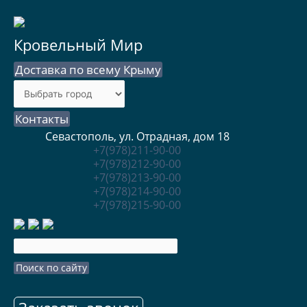
Кровельный Мир
Доставка по всему Крыму
Контакты
Севастополь, ул. Отрадная, дом 18
+7(978)211-90-00
+7(978)212-90-00
+7(978)213-90-00
+7(978)214-90-00
+7(978)215-90-00