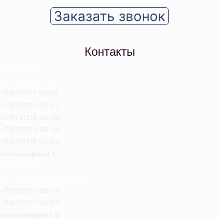
Заказать звонок
Контакты
Севастополь
Ул. Отрадная 18
+7(978)211-90-00
+7(978)212-90-00
+7(978)213-90-00
+7(978)214-90-00
+7(978)215-90-00
krovlasev@mail.ru
Симферополь
Ул. Героев Сталинграда 8Б
+7(978)216-90-00
+7(978)217-90-00
krovlasimf@mail.ru