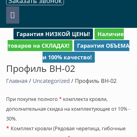
Заказать звонок
Главное
меню
Гарантия НИЗКОЙ ЦЕНЫ!
Наличие
товаров на СКЛАДАХ!
Гарантия ОБЪЕМА
и 100% качество!
Профиль BH-02
Главная
/
Uncategorized
/ Профиль BH-02
При покупке полного
*
комплекта кровли,
дополнительная скидка на комплектующие от 10% -
30%.
*
Комплект кровли (Рядовая черепица, гибочные