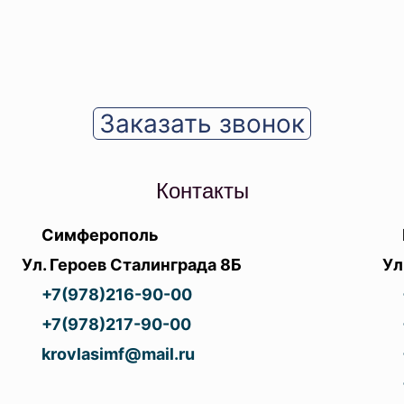
Заказать звонок
Контакты
Симферополь
Ул. Героев Сталинграда 8Б
Ул
+7(978)216-90-00
+7(978)217-90-00
krovlasimf@mail.ru