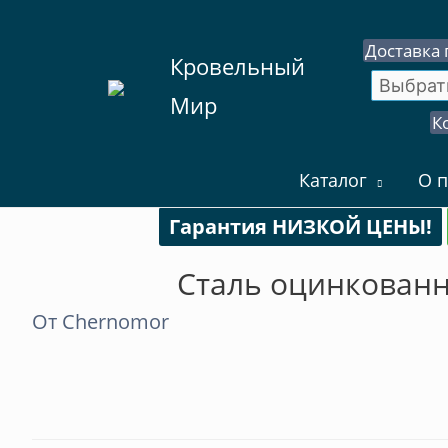
Доставка 
Кровельный
Мир
К
Каталог
О п
Гарантия НИЗКОЙ ЦЕНЫ!
Сталь оцинкованн
От
Chernomor