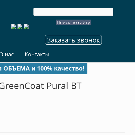
Заказать звонок
О нас
Контакты
я ОБЪЕМА и 100% качество!
reenCoat Pural BT