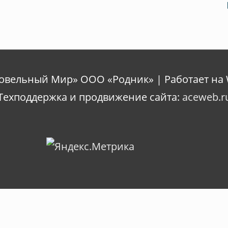
ровельный Мир» ООО «Родник» | Работает на 
Техподдержка и продвижение сайта:
aceweb.r