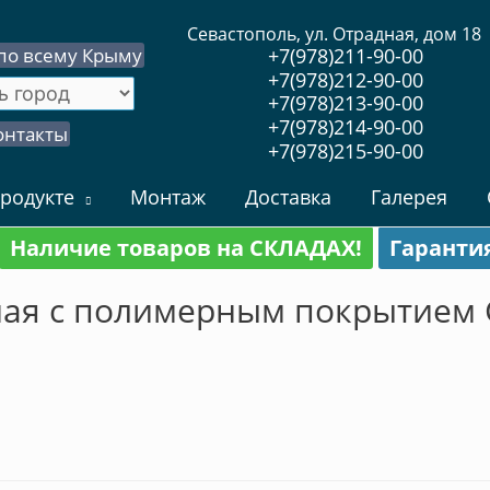
Севастополь, ул. Отрадная, дом 18
по всему Крыму
+7(978)211-90-00
+7(978)212-90-00
+7(978)213-90-00
+7(978)214-90-00
онтакты
+7(978)215-90-00
родукте
Монтаж
Доставка
Галерея
Наличие товаров на СКЛАДАХ!
Гаранти
ая с полимерным покрытием G