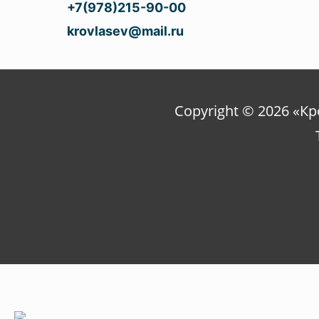
+7(978)215-90-00
krovlasev@mail.ru
Copyright © 2026 «К