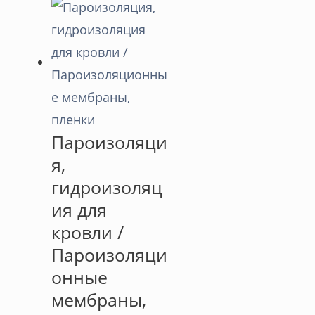
Пароизоляци
я,
гидроизоляц
ия для
кровли /
Пароизоляци
онные
мембраны,