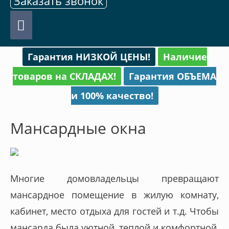
Заказать звонок
Главное
меню
Гарантия НИЗКОЙ ЦЕНЫ!
Наличие
товаров на СКЛАДАХ!
Гарантия ОБЪЕМА
и 100% качество!
Мансардные окна
Многие домовладельцы превращают
мансардное помещение в жилую комнату,
кабинет, место отдыха для гостей и т.д. Чтобы
мансарда была уютной, теплой и комфортной,