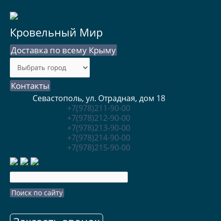
Кровельный Мир
Доставка по всему Крыму
Контакты
Севастополь, ул. Отрадная, дом 18
+7(978)211-90-00
+7(978)212-90-00
+7(978)213-90-00
+7(978)214-90-00
+7(978)215-90-00