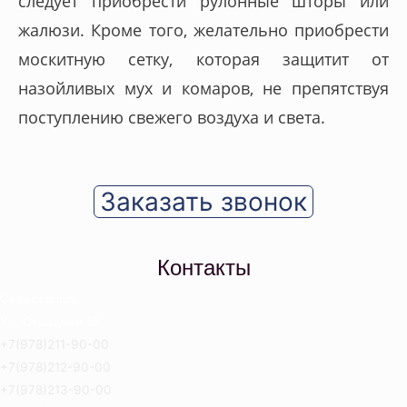
следует приобрести рулонные шторы или
жалюзи. Кроме того, желательно приобрести
москитную сетку, которая защитит от
назойливых мух и комаров, не препятствуя
поступлению свежего воздуха и света.
Заказать звонок
Контакты
Севастополь
Ул. Отрадная 18
+7(978)211-90-00
+7(978)212-90-00
+7(978)213-90-00