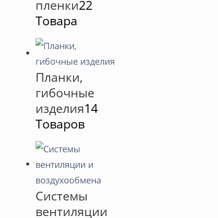
пленки
22
Товара
Планки,
гибочные
изделия
14
Товаров
Системы
вентиляции