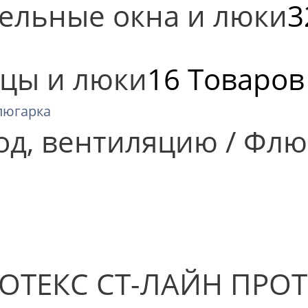
ельные окна и люки
3
цы и люки
16 Товаров
од, вентиляцию / Флю
ОТЕКС СТ-ЛАЙН ПРОТЕ