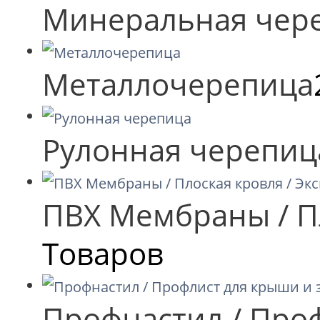
Минеральная чер
Металлочерепица
Рулонная черепиц
ПВХ Мембраны / П
Товаров
Профнастил / Про