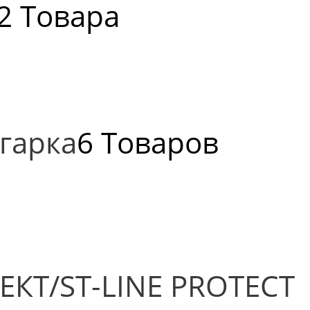
2 Товара
гарка
6 Товаров
КТ/ST-LINE PROTECT