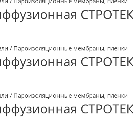
вли / Пароизоляционные мембраны, пленки
иффузионная СТРОТЕК
вли / Пароизоляционные мембраны, пленки
иффузионная СТРОТЕ
вли / Пароизоляционные мембраны, пленки
ффузионная СТРОТЕК