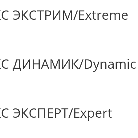
С ЭКСТРИМ/Extreme
КС ДИНАМИК/Dynamic
С ЭКСПЕРТ/Expert