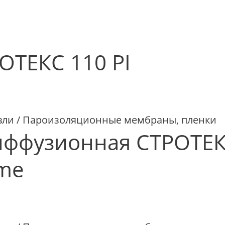
ОТЕКС 110 PI
вли / Пароизоляционные мембраны, пленки
иффузионная СТРОТЕ
me