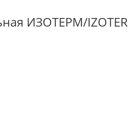
ьная ИЗОТЕРМ/IZOTE