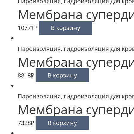
Пароизоляция, гидроизоляция для кро
Мембрана суперд
10771
₽
В корзину
Пароизоляция, гидроизоляция для кро
Мембрана суперд
8818
₽
В корзину
Пароизоляция, гидроизоляция для кро
Мембрана суперди
7328
₽
В корзину