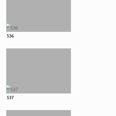
536
537