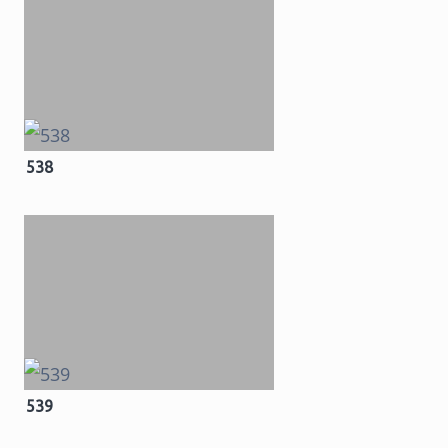
538
539