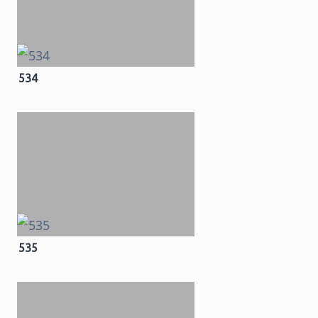
534
535