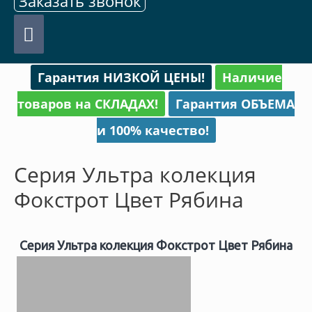
Заказать звонок
Главное
меню
Гарантия НИЗКОЙ ЦЕНЫ!
Наличие
товаров на СКЛАДАХ!
Гарантия ОБЪЕМА
и 100% качество!
Серия Ультра колекция
Фокстрот Цвет Рябина
Серия Ультра колекция Фокстрот Цвет Рябина