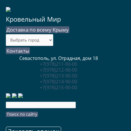
Кровельный Мир
Доставка по всему Крыму
Контакты
Севастополь, ул. Отрадная, дом 18
+7(978)211-90-00
+7(978)212-90-00
+7(978)213-90-00
+7(978)214-90-00
+7(978)215-90-00