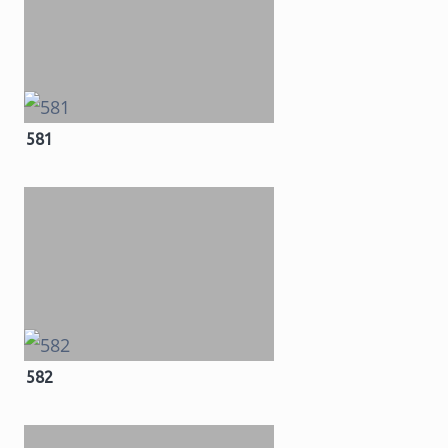
581
582