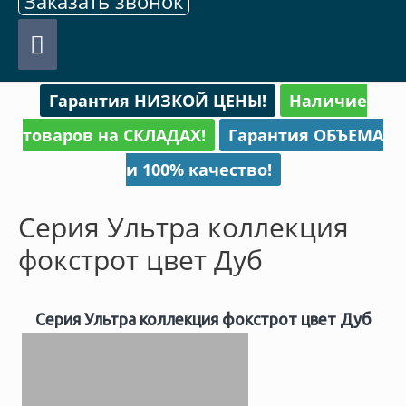
Заказать звонок
Главное
меню
Гарантия НИЗКОЙ ЦЕНЫ!
Наличие
товаров на СКЛАДАХ!
Гарантия ОБЪЕМА
и 100% качество!
Серия Ультра коллекция
фокстрот цвет Дуб
Серия Ультра коллекция фокстрот цвет Дуб