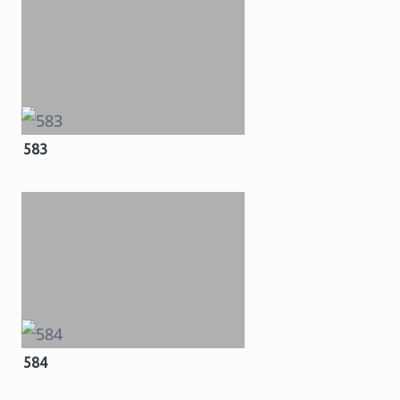
583
584