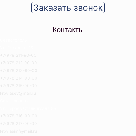
Заказать звонок
Контакты
Севастополь
Ул. Отрадная 18
+7(978)211-90-00
+7(978)212-90-00
+7(978)213-90-00
+7(978)214-90-00
+7(978)215-90-00
krovlasev@mail.ru
Симферополь
Ул. Героев Сталинграда 8Б
+7(978)216-90-00
+7(978)217-90-00
krovlasimf@mail.ru