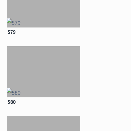
579
580