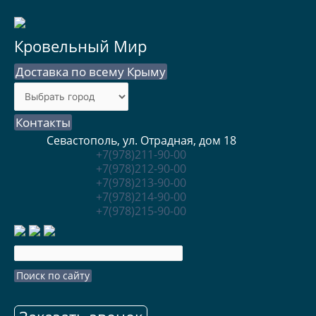
Кровельный Мир
Доставка по всему Крыму
Контакты
Севастополь, ул. Отрадная, дом 18
+7(978)211-90-00
+7(978)212-90-00
+7(978)213-90-00
+7(978)214-90-00
+7(978)215-90-00