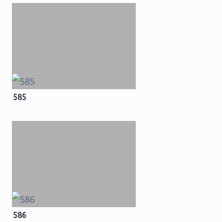
585
586