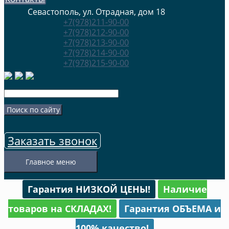
Севастополь, ул. Отрадная, дом 18
+7(978)211-90-00
+7(978)212-90-00
+7(978)213-90-00
+7(978)214-90-00
+7(978)215-90-00
Заказать звонок
Главное меню
Гарантия НИЗКОЙ ЦЕНЫ!
Наличие
товаров на СКЛАДАХ!
Гарантия ОБЪЕМА и
100% качество!