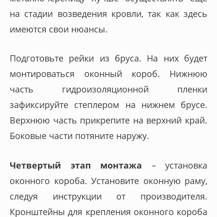
на стадии возведения кровли, так как здесь
имеются свои нюансы.
Подготовьте рейки из бруса. На них будет
монтироваться оконный короб. Нижнюю
часть гидроизоляционной пленки
зафиксируйте степлером на нижнем брусе.
Верхнюю часть прикрепите на верхний край.
Боковые части потяните наружу.
Четвертый этап монтажа
– установка
оконного короба. Установите оконную раму,
следуя инструкции от производителя.
Кронштейны для крепления оконного короба