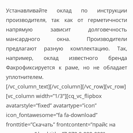
Устанавливайте оклад по инструкции
производителя, так как от герметичности
напрямую зависит долговечность
мансардного окна. Производители
предлагают разную комплектацию. Так,
например, оклад известного бренда
Факрофиксируется к раме, но не обладает
уплотнителем.
[/vc_column_text][/vc_column][/vc_row][vc_row]
[vc_column width=”1/3″][cq_vc_flipbox
avatarstyle=”fixed” avatartype=”icon”
icon_fontawesome=”fa fa-download”
fronttitle=”Скачать” frontcontent=”прайс на