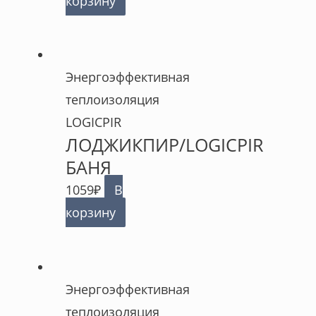
корзину
Энергоэффективная
теплоизоляция
LOGICPIR
ЛОДЖИКПИР/LOGICPIR
БАНЯ
1059
₽
В
корзину
Энергоэффективная
теплоизоляция