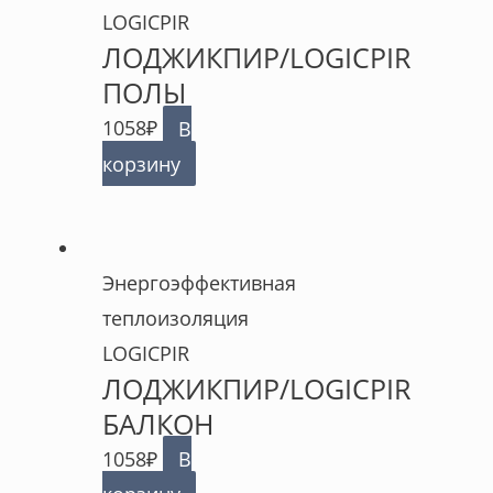
LOGICPIR
ЛОДЖИКПИР/LOGICPIR
ПОЛЫ
1058
₽
В
корзину
Энергоэффективная
теплоизоляция
LOGICPIR
ЛОДЖИКПИР/LOGICPIR
БАЛКОН
1058
₽
В