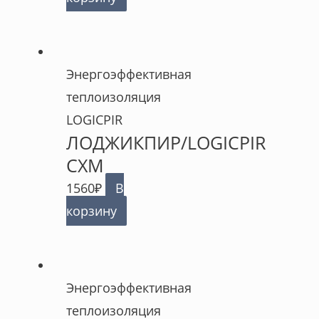
Энергоэффективная
теплоизоляция
LOGICPIR
ЛОДЖИКПИР/LOGICPIR
СХМ
1560
₽
В
корзину
Энергоэффективная
теплоизоляция