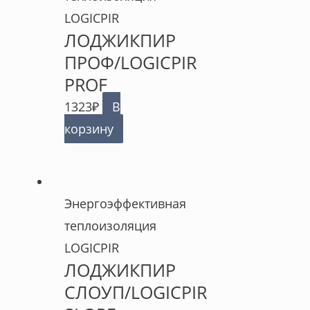
LOGICPIR
ЛОДЖИКПИР
ПРОФ/LOGICPIR
PROF
1323
₽
В
корзину
Энергоэффективная
теплоизоляция
LOGICPIR
ЛОДЖИКПИР
СЛОУП/LOGICPIR