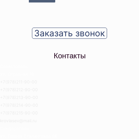
Заказать звонок
Контакты
Севастополь
Ул. Отрадная 18
+7(978)211-90-00
+7(978)212-90-00
+7(978)213-90-00
+7(978)214-90-00
+7(978)215-90-00
krovlasev@mail.ru
Симферополь
Ул. Героев Сталинграда 8Б