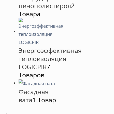
пенополистирол
2
Товара
Энергоэффективная
теплоизоляция
LOGICPIR
7
Товаров
Фасадная
вата
1 Товар