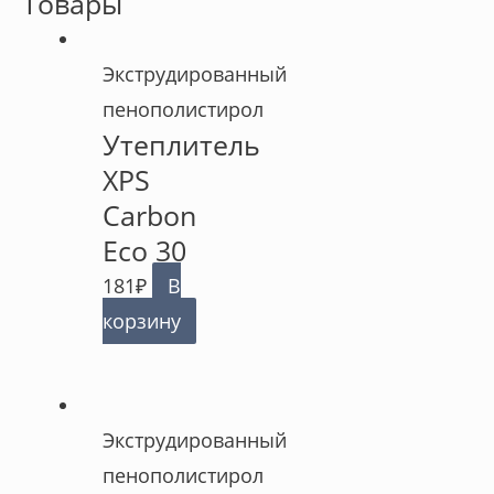
Товары
Экструдированный
пенополистирол
Утеплитель
XPS
Carbon
Eco 30
181
₽
В
корзину
Экструдированный
пенополистирол