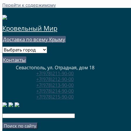
Перейти к содержимому
Кровельный Мир
Доставка по всему Крыму
Контакты
Севастополь, ул. Отрадная, дом 18
+7(978)211-90-00
+7(978)212-90-00
+7(978)213-90-00
+7(978)214-90-00
+7(978)215-90-00