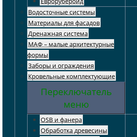
Еврорубероид
Водосточные системы
Материалы для фасадов
Дренажная система
МАФ – малые архитектурные
формы
Заборы и ограждения
Кровельные комплектующие
Переключатель
меню
OSB и фанера
Обработка древесины