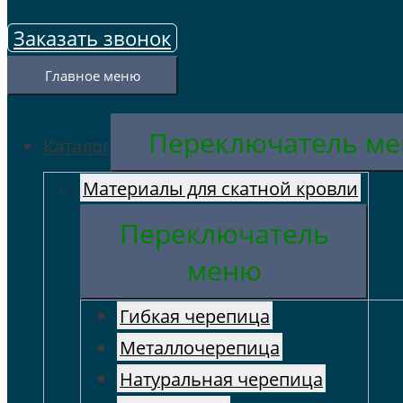
Заказать звонок
Главное меню
Переключатель м
Каталог
Материалы для скатной кровли
Переключатель
меню
Гибкая черепица
Металлочерепица
Натуральная черепица