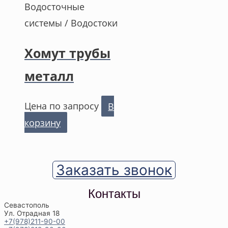
Водосточные
системы / Водостоки
Хомут трубы
металл
Цена по запросу
В
корзину
Заказать звонок
Контакты
Севастополь
Ул. Отрадная 18
+7(978)211-90-00