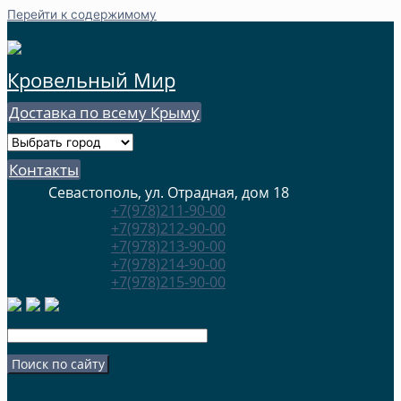
Перейти к содержимому
Кровельный Мир
Доставка по всему Крыму
Контакты
Севастополь, ул. Отрадная, дом 18
+7(978)211-90-00
+7(978)212-90-00
+7(978)213-90-00
+7(978)214-90-00
+7(978)215-90-00