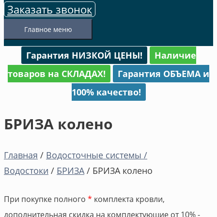
Заказать звонок
Главное меню
Гарантия НИЗКОЙ ЦЕНЫ!
Наличие
товаров на СКЛАДАХ!
Гарантия ОБЪЕМА и
100% качество!
БРИЗА колено
Главная
/
Водосточные системы /
Водостоки
/
БРИЗА
/ БРИЗА колено
При покупке полного
*
комплекта кровли,
дополнительная скидка на комплектующие от 10% -