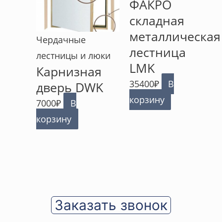
ФАКРО
складная
металлическая
Чердачные
лестница
лестницы и люки
LMK
Карнизная
35400
₽
В
дверь DWK
корзину
7000
₽
В
корзину
Заказать звонок