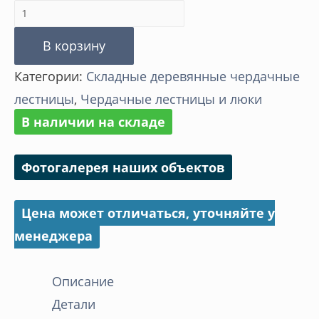
Количество
товара
В корзину
ФАКРО
Категории:
Складные деревянные чердачные
чердачная
лестницы
,
Чердачные лестницы и люки
лестница
В наличии на складе
LWS
Фотогалерея наших объектов
Цена может отличаться, уточняйте у
менеджера
Описание
Детали