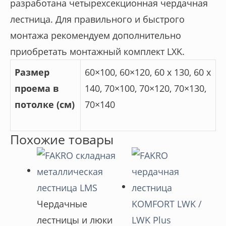
разработана четырехсекционная чердачная
лестница. Для правильного и быстрого
монтажа рекомендуем дополнительно
приобретать монтажный комплект LXK.
Размер
60×100, 60×120, 60 х 130, 60 х
проема в
140, 70×100, 70×120, 70×130,
потолке (см)
70×140
Похожие товары
Чердачные
лестницы и люки