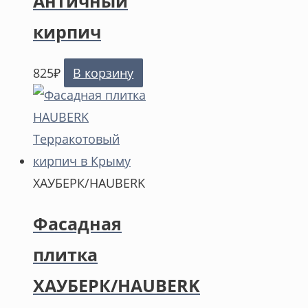
Античный
кирпич
825
₽
В корзину
ХАУБЕРК/HAUBERK
Фасадная
плитка
ХАУБЕРК/HAUBERK