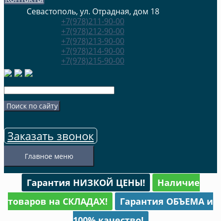
Севастополь, ул. Отрадная, дом 18
+7(978)211-90-00
+7(978)212-90-00
+7(978)213-90-00
+7(978)214-90-00
+7(978)215-90-00
Заказать звонок
Главное меню
Гарантия НИЗКОЙ ЦЕНЫ!
Наличие
товаров на СКЛАДАХ!
Гарантия ОБЪЕМА и
100% качество!