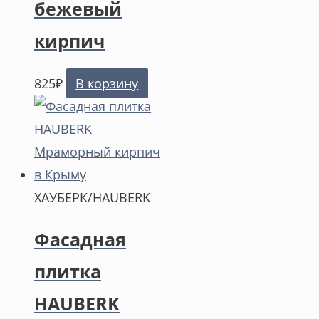
бежевый
кирпич
825
₽
В корзину
ХАУБЕРК/HAUBERK
Фасадная
плитка
HAUBERK