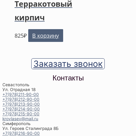
Терракотовый
кирпич
825
₽
В корзину
Заказать звонок
Контакты
Севастополь
Ул. Отрадная 18
+7(978)211-90-00
+7(978)212-90-00
+7(978)213-90-00
+7(978)214-90-00
+7(978)215-90-00
krovlasev@mail.ru
Симферополь
Ул. Героев Сталинграда 8Б
+7(978)216-90-00