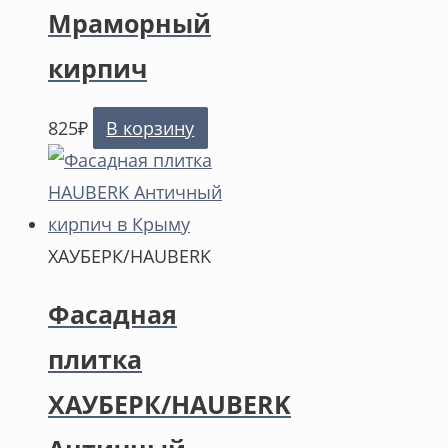
Мраморный
кирпич
825
₽
В корзину
ХАУБЕРК/HAUBERK
Фасадная
плитка
ХАУБЕРК/HAUBERK