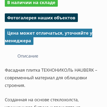
В наличии на складе
HAUBERK
Мраморный
Фотогалерея наших объектов
кирпич
Цена может отличаться, уточняйте у
менеджера
Описание
Фасадная плитка ТЕХНОНИКОЛЬ HAUBERK –
современный материал для облицовки
строения.
Созданная на основе стеклохолста,