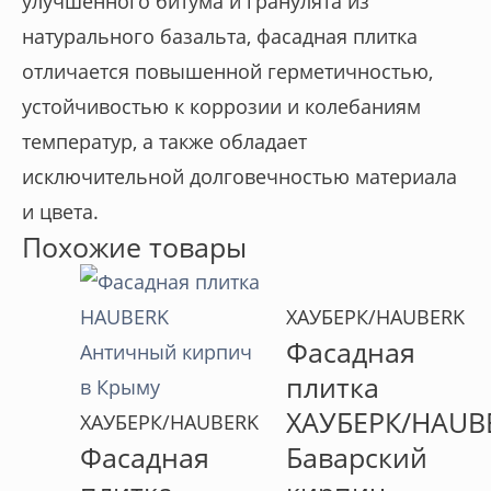
улучшенного битума и гранулята из
натурального базальта, фасадная плитка
отличается повышенной герметичностью,
устойчивостью к коррозии и колебаниям
температур, а также обладает
исключительной долговечностью материала
и цвета.
Похожие товары
ХАУБЕРК/HAUBERK
Фасадная
плитка
ХАУБЕРК/HAUB
ХАУБЕРК/HAUBERK
Фасадная
Баварский