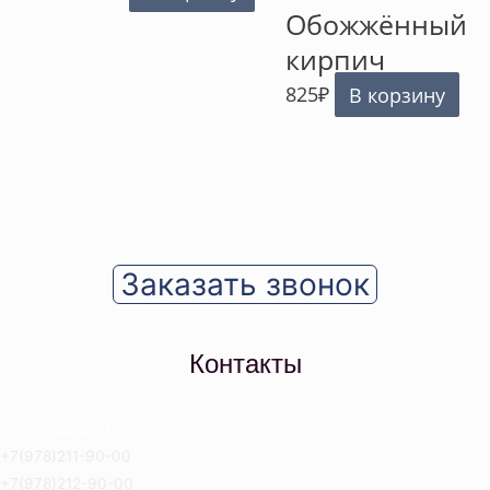
Обожжённый
кирпич
825
₽
В корзину
Заказать звонок
Контакты
Севастополь
Ул. Отрадная 18
+7(978)211-90-00
+7(978)212-90-00