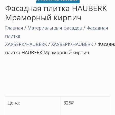
Фасадная плитка HAUBERK
Мраморный кирпич
Главная
/
Материалы для фасадов
/
Фасадная
плитка
ХАУБЕРК/HAUBERK
/
ХАУБЕРК/HAUBERK
/ Фасадн
плитка HAUBERK Мраморный кирпич
Цена:
825
₽