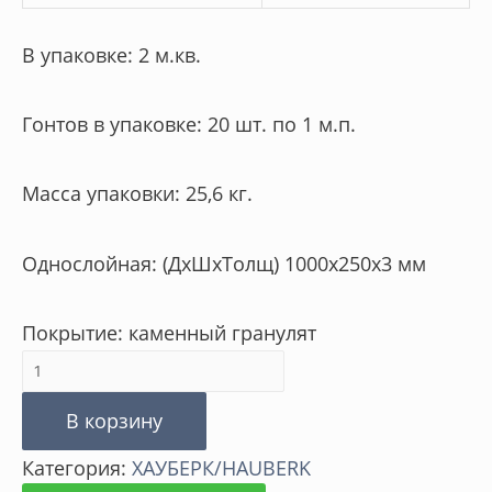
В упаковке: 2 м.кв.
Гонтов в упаковке: 20 шт. по 1 м.п.
Масса упаковки: 25,6 кг.
Однослойная: (ДхШхТолщ) 1000х250х3 мм
Покрытие: каменный гранулят
Количество
товара
В корзину
Фасадная
Категория:
ХАУБЕРК/HAUBERK
плитка