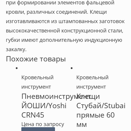
при формировании элементов фальцевой
кровли, различных соединений. Клещи
изготавливаются из штампованных заготовок
высококачественной конструкционной стали,
губки имеют дополнительную индукционную
закалку.
Похожие товары
Кровельный
Кровельный
инструмент
инструмент
Пневмоинструмент
Клещи
ЙОШИ/Yoshi
Стубай/Stubai
CRN45
прямые 60
мм
Цена по запросу