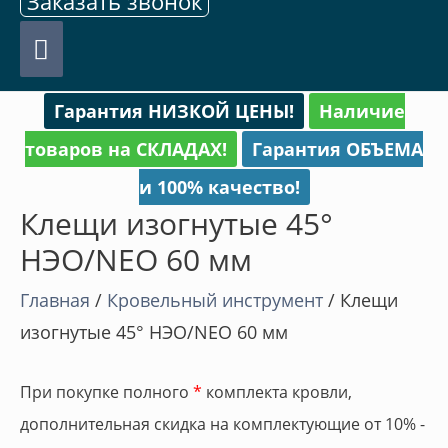
Заказать звонок
Главное
меню
Гарантия НИЗКОЙ ЦЕНЫ!
Наличие
товаров на СКЛАДАХ!
Гарантия ОБЪЕМА
и 100% качество!
Клещи изогнутые 45°
НЭО/NEO 60 мм
Главная
/
Кровельный инструмент
/ Клещи
изогнутые 45° НЭО/NEO 60 мм
При покупке полного
*
комплекта кровли,
дополнительная скидка на комплектующие от 10% -