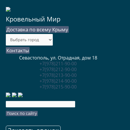
Кровельный Мир
Доставка по всему Крыму
Контакты
Севастополь, ул. Отрадная, дом 18
+7(978)211-90-00
+7(978)212-90-00
+7(978)213-90-00
+7(978)214-90-00
+7(978)215-90-00