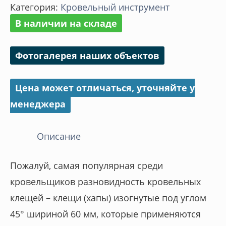
Категория:
Кровельный инструмент
изогнутые
В наличии на складе
45°
НЭО/NEO
Фотогалерея наших объектов
60
мм
Цена может отличаться, уточняйте у
менеджера
Описание
Пожалуй, самая популярная среди
кровельщиков разновидность кровельных
клещей – клещи (хапы) изогнутые под углом
45° шириной 60 мм, которые применяются