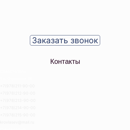
Заказать звонок
Контакты
Севастополь
Ул. Отрадная 18
+7(978)211-90-00
+7(978)212-90-00
+7(978)213-90-00
+7(978)214-90-00
+7(978)215-90-00
krovlasev@mail.ru
Симферополь