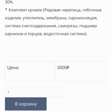
30%.
*
Комплект кровли (Рядовая черепица, гибочные
изделия, утеплитель, мембрана, пароизоляция,
система снегозадержания, саморезы, подшива
карнизов и торцов, водосточная система).
Цена:
3000
₽
Количество
товара
В корзину
Клещи