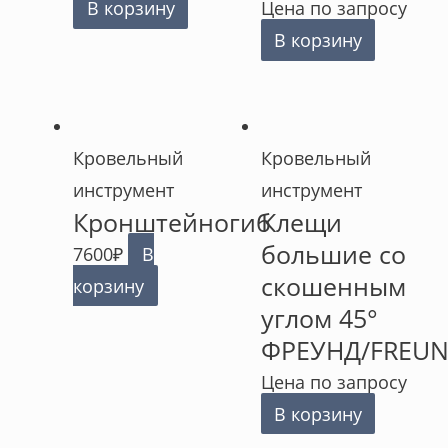
В корзину
Цена по запросу
В корзину
Кровельный
Кровельный
инструмент
инструмент
Кронштейногиб
Клещи
большие со
7600
₽
В
скошенным
корзину
углом 45°
ФРЕУНД/FREU
Цена по запросу
В корзину