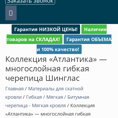
Заказать звонок
Главное
меню
Гарантия НИЗКОЙ ЦЕНЫ!
Наличие
товаров на СКЛАДАХ!
Гарантия ОБЪЕМА
и 100% качество!
Коллекция «Атлантика» —
многослойная гибкая
черепица Шинглас
Главная
/
Материалы для скатной
кровли
/
Гибкая / Мягкая / Битумная
черепица - Мягкая кровля
/ Коллекция
«Атлантика» — многослойная гибкая