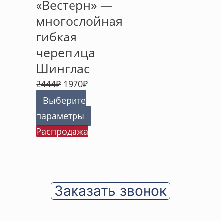
«Вестерн» —
многослойная
гибкая
черепица
Шинглас
2444
₽
1970
₽
Выберите
параметры
Распродажа
Заказать звонок