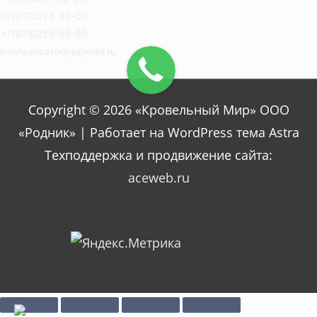
+7(978)224-90-00
+7(978)225-90-00
krovlaevpatoriya@mail.ru
Copyright © 2026 «Кровельный Мир» ООО
«Родник» | Работает на WordPress тема Astra
Техподдержка и продвижение сайта:
aceweb.ru