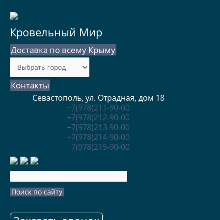
Кровельный Мир
Доставка по всему Крыму
Контакты
Севастополь, ул. Отрадная, дом 18
+7(978)211-90-00
+7(978)212-90-00
+7(978)213-90-00
+7(978)214-90-00
+7(978)215-90-00