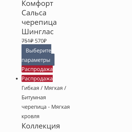
Комфорт
Сальса
черепица
Шинглас
751
₽
570
₽
Выберите
параметры
Распродажа
Распродажа
Гибкая / Мягкая /
Битумная
черепица - Мягкая
кровля
Коллекция