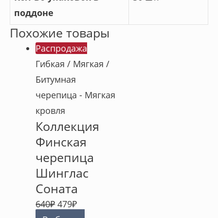
поддоне
Похожие товары
Распродажа
Гибкая / Мягкая /
Битумная
черепица - Мягкая
кровля
Коллекция
Финская
черепица
Шинглас
Соната
640
₽
479
₽