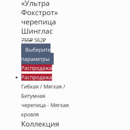
«Ультра
Фокстрот»
черепица
Шинглас
755
₽
562
₽
Выберите
параметры
Распродажа
Распродажа
Гибкая / Мягкая /
Битумная
черепица - Мягкая
кровля
Коллекция