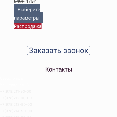
640
₽
479
₽
Выберите
параметры
Распродажа
Заказать звонок
Контакты
Севастополь
Ул. Отрадная 18
+7(978)211-90-00
+7(978)212-90-00
+7(978)213-90-00
+7(978)214-90-00