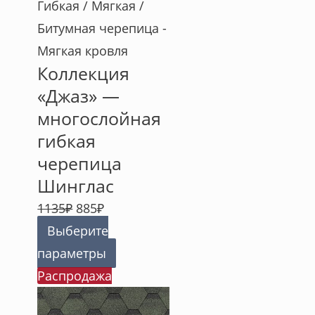
Гибкая / Мягкая /
Битумная черепица -
Мягкая кровля
Коллекция
«Джаз» —
многослойная
гибкая
черепица
Шинглас
1135
₽
885
₽
Выберите
параметры
Распродажа