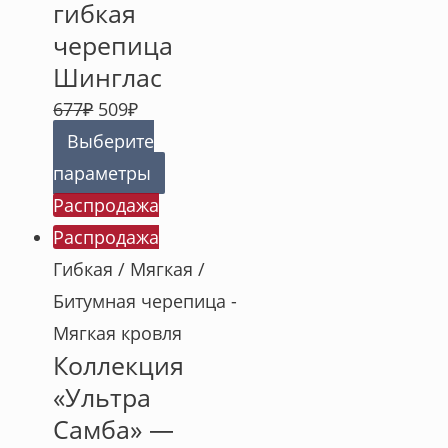
гибкая
черепица
Шинглас
677
₽
509
₽
Выберите
параметры
Распродажа
Распродажа
Гибкая / Мягкая /
Битумная черепица -
Мягкая кровля
Коллекция
«Ультра
Самба» —