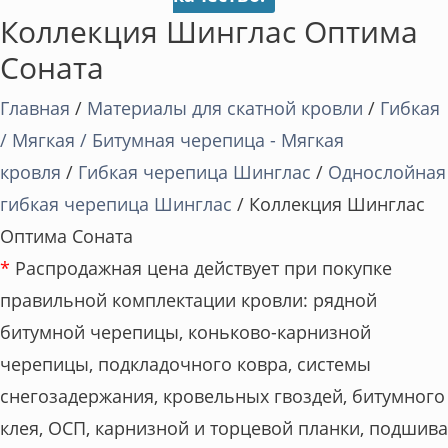
Коллекция Шинглас Оптима
Соната
Главная
/
Материалы для скатной кровли
/
Гибкая
/ Мягкая / Битумная черепица - Мягкая
кровля
/
Гибкая черепица Шинглас
/
Однослойная
гибкая черепица Шинглас
/ Коллекция Шинглас
Оптима Соната
*
Распродажная цена действует при покупке
правильной комплектации кровли: рядной
битумной черепицы, коньково-карнизной
черепицы, подкладочного ковра, системы
снегозадержания, кровельных гвоздей, битумного
клея, ОСП, карнизной и торцевой планки, подшива