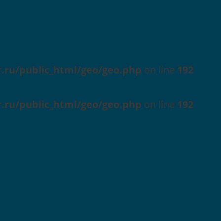
r.ru/public_html/geo/geo.php
on line
192
r.ru/public_html/geo/geo.php
on line
192