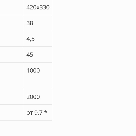
420х330
38
4,5
45
1000
2000
от 9,7 *