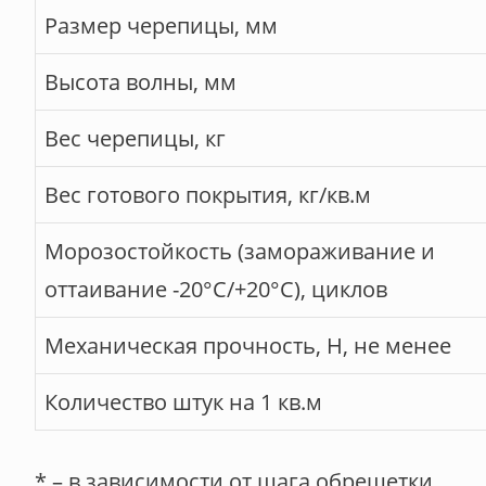
Размер черепицы, мм
Высота волны, мм
Вес черепицы, кг
Вес готового покрытия, кг/кв.м
Морозостойкость (замораживание и
оттаивание -20°С/+20°С), циклов
Механическая прочность, Н, не менее
Количество штук на 1 кв.м
* – в зависимости от шага обрешетки