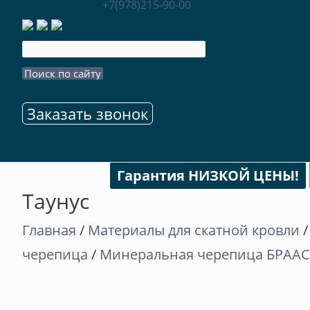
+7(978)215-90-00
Заказать звонок
Гарантия НИЗКОЙ ЦЕНЫ!
Таунус
Главная
/
Материалы для скатной кровли
черепица
/
Минеральная черепица БРААС