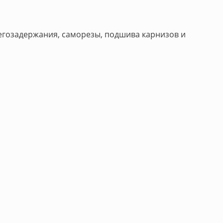
негозадержания, саморезы, подшива карнизов и