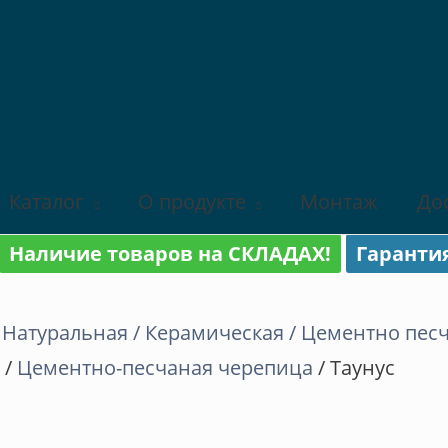
Каталог
О продукте
Монтаж
До
Наличие товаров на СКЛАДАХ!
Гаранти
/
Натуральная / Керамическая / Цементно пес
/
Цементно-песчаная черепица
/ Таунус