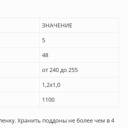
ЗНАЧЕНИЕ
5
48
от 240 до 255
1,2х1,0
1100
енку. Хранить поддоны не более чем в 4