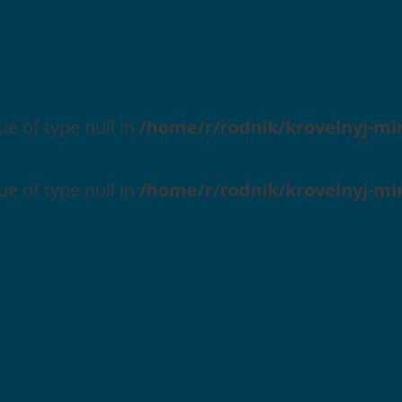
ue of type null in
/home/r/rodnik/krovelnyj-mi
ue of type null in
/home/r/rodnik/krovelnyj-mi