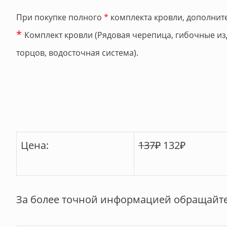
При покупке полного
*
комплекта кровли, дополните
*
Комплект кровли (Рядовая черепица, гибочные из
торцов, водосточная система).
Цена:
137
₽
132
₽
За более точной информацией обращайте