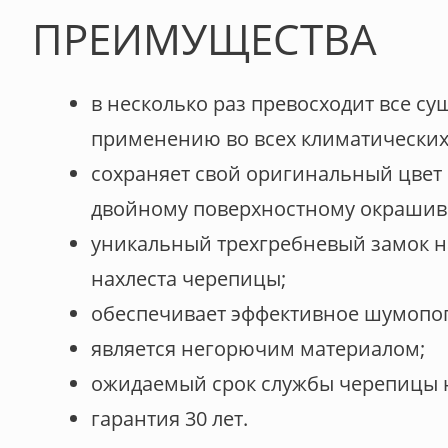
ПРЕИМУЩЕСТВА
в несколько раз превосходит все с
применению во всех климатических
сохраняет свой оригинальный цвет
двойному поверхностному окраши
уникальный трехгребневый замок н
нахлеста черепицы;
обеспечивает эффективное шумопог
является негорючим материалом;
ожидаемый срок службы черепицы н
гарантия 30 лет.