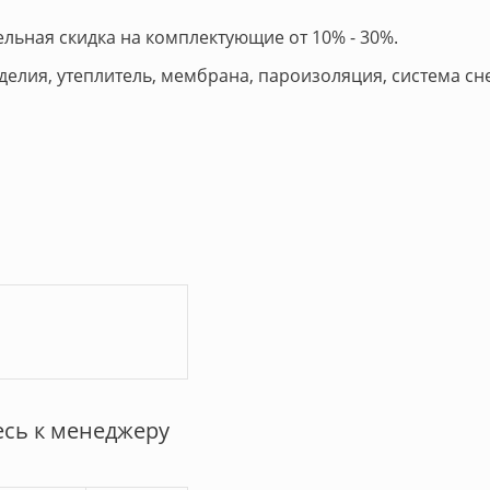
льная скидка на комплектующие от 10% - 30%.
делия, утеплитель, мембрана, пароизоляция, система с
сь к менеджеру