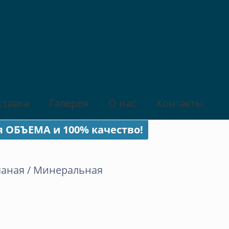
ставка
Галерея
О нас
Контакты
я ОБЪЕМА и 100% качество!
чаная / Минеральная