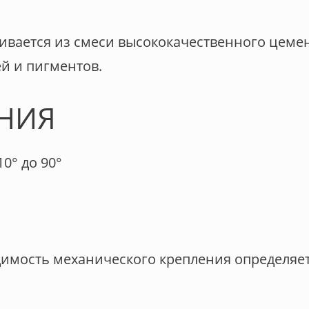
вается из смеси высококачественного цемен
й и пигментов.
НИЯ
0° до 90°
димость механического крепления определяе