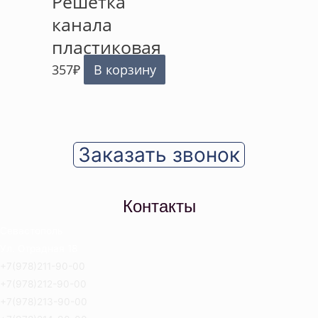
Решётка
канала
пластиковая
357
₽
В корзину
Заказать звонок
Контакты
Севастополь
Ул. Отрадная 18
+7(978)211-90-00
+7(978)212-90-00
+7(978)213-90-00