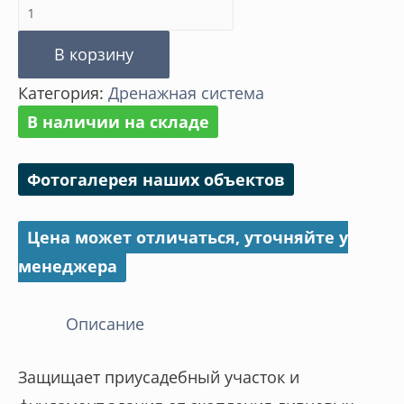
Количество
товара
В корзину
Крепёж
Категория:
Дренажная система
решётки
В наличии на складе
Фотогалерея наших объектов
Цена может отличаться, уточняйте у
менеджера
Описание
Защищает приусадебный участок и