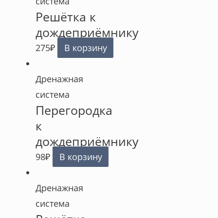
система
Решётка к
дождеприёмнику
275
₽
В корзину
Дренажная
система
Перегородка
к
дождеприёмнику
98
₽
В корзину
Дренажная
система