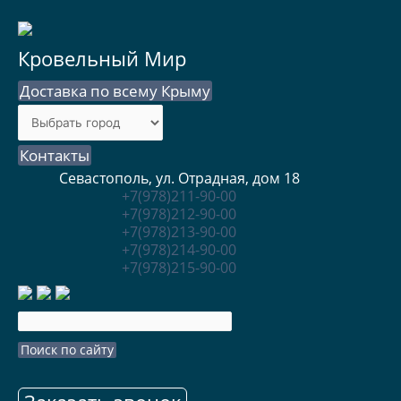
Кровельный Мир
Доставка по всему Крыму
Контакты
Севастополь, ул. Отрадная, дом 18
+7(978)211-90-00
+7(978)212-90-00
+7(978)213-90-00
+7(978)214-90-00
+7(978)215-90-00