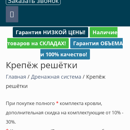
Заказать звонок
Главное
меню
Гарантия НИЗКОЙ ЦЕНЫ!
Наличие
товаров на СКЛАДАХ!
Гарантия ОБЪЕМА
и 100% качество!
Крепёж решётки
Главная
/
Дренажная система
/ Крепёж
решётки
При покупке полного
*
комплекта кровли,
дополнительная скидка на комплектующие от 10% -
30%.