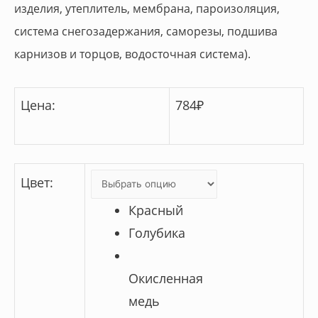
изделия, утеплитель, мембрана, пароизоляция,
система снегозадержания, саморезы, подшива
карнизов и торцов, водосточная система).
Цена:
784
₽
Цвет
:
Красный
Голубика
Окисленная
медь