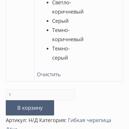
Светло-
коричневый
Серый
Темно-
коричневый
Темно-
серый
Очистить
Количество
товара
В корзину
Ламинированная
Артикул:
Н/Д
Категория:
Гибкая черепица
черепица