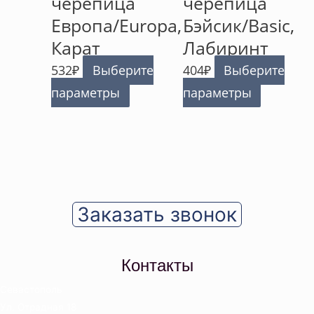
черепица
черепица
Европа/Europa,
Бэйсик/Basic,
Карат
Лабиринт
532
₽
Выберите
404
₽
Выберите
параметры
параметры
Заказать звонок
Контакты
Севастополь
Ул. Отрадная 18