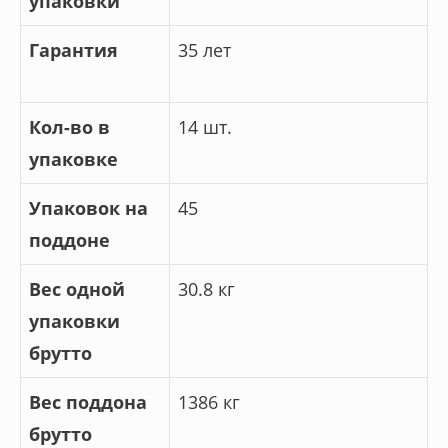
упаковки
Гарантия
35 лет
Кол-во в
14 шт.
упаковке
Упаковок на
45
поддоне
Вес одной
30.8 кг
упаковки
брутто
Вес поддона
1386 кг
брутто