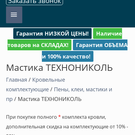
Заказать звонок
Главное
меню
Гарантия НИЗКОЙ ЦЕНЫ!
Наличие
товаров на СКЛАДАХ!
Гарантия ОБЪЕМА
и 100% качество!
Мастика ТЕХНОНИКОЛЬ
Главная
/
Кровельные
комплектующие
/
Пены, клеи, мастики и
пр
/ Мастика ТЕХНОНИКОЛЬ
При покупке полного
*
комплекта кровли,
дополнительная скидка на комплектующие от 10% -