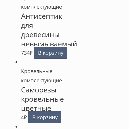
комплектующие
Антисептик
для
древесины
невымываемый
734
₽
В корзину
Кровельные
комплектующие
Саморезы
кровельные
цветные
4
₽
В корзину