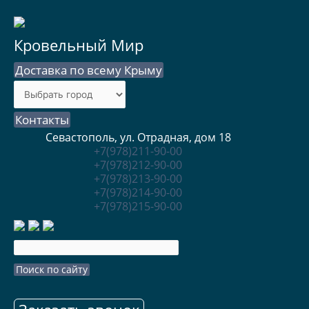
Кровельный Мир
Доставка по всему Крыму
Контакты
Севастополь, ул. Отрадная, дом 18
+7(978)211-90-00
+7(978)212-90-00
+7(978)213-90-00
+7(978)214-90-00
+7(978)215-90-00