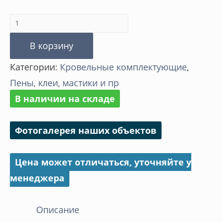
Количество
товара
В корзину
Мастика
Категории:
Кровельные комплектующие
,
ТЕХНОНИКОЛЬ
Пены, клеи, мастики и пр
В наличии на складе
Фотогалерея наших объектов
Цена может отличаться, уточняйте у
менеджера
Описание