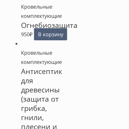
Кровельные
комплектующие
Огнебиозащита
950
₽
В корзину
Кровельные
комплектующие
Антисептик
для
древесины
(защита от
грибка,
гнили,
плесени и