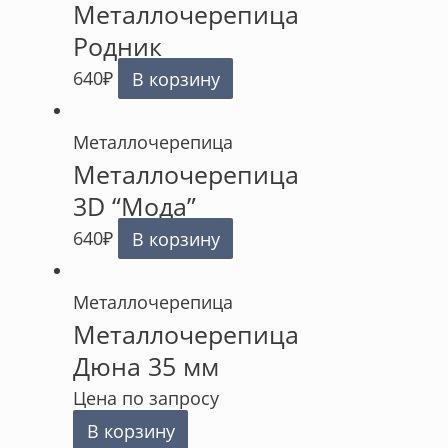
Металлочерепица
Родник
640
₽
В корзину
Металлочерепица
Металлочерепица
3D “Мода”
640
₽
В корзину
Металлочерепица
Металлочерепица
Дюна 35 мм
Цена по запросу
В корзину