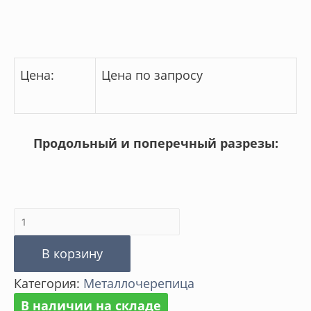
Цена:
Цена по запросу
Продольный и поперечный разрезы:
Количество
товара
В корзину
Металлочерепица
Категория:
Металлочерепица
Каскад
В наличии на складе