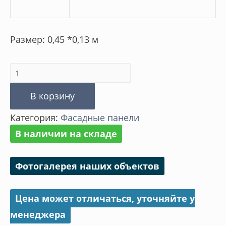
Размер: 0,45 *0,13 м
Количество
товара
В корзину
Наружный
Категория:
Фасадные панели
угол
В наличии на складе
Фагот
Фотогалерея наших объектов
Цена может отличаться, уточняйте у
менеджера