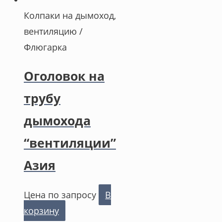
Колпаки на дымоход,
вентиляцию /
Флюгарка
Оголовок на
трубу
дымохода
“вентиляции”
Азия
Цена по запросу
В
корзину