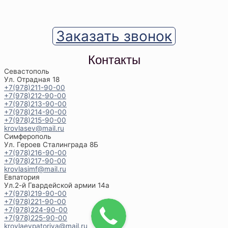
Заказать звонок
Контакты
Севастополь
Ул. Отрадная 18
+7(978)211-90-00
+7(978)212-90-00
+7(978)213-90-00
+7(978)214-90-00
+7(978)215-90-00
krovlasev@mail.ru
Симферополь
Ул. Героев Сталинграда 8Б
+7(978)216-90-00
+7(978)217-90-00
krovlasimf@mail.ru
Евпатория
Ул.2-й Гвардейской армии 14а
+7(978)219-90-00
+7(978)221-90-00
+7(978)224-90-00
+7(978)225-90-00
krovlaevpatoriya@mail.ru