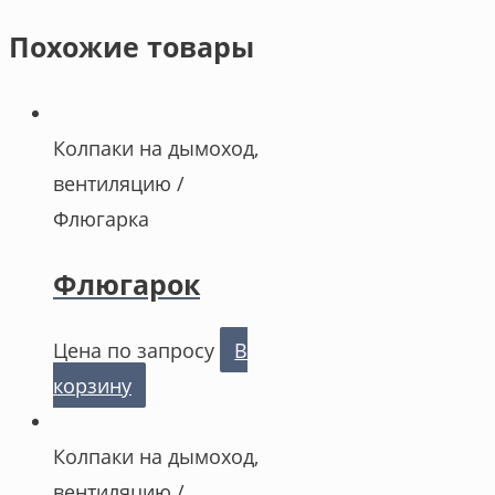
Похожие товары
Колпаки на дымоход,
вентиляцию /
Флюгарка
Флюгарок
Цена по запросу
В
корзину
Колпаки на дымоход,
вентиляцию /