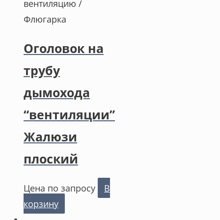
вентиляцию /
Флюгарка
Оголовок на
трубу
дымохода
“вентиляции”
Жалюзи
плоский
Цена по запросу
В
корзину