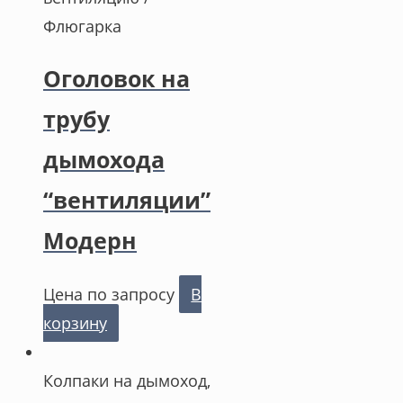
Флюгарка
Оголовок на
трубу
дымохода
“вентиляции”
Модерн
Цена по запросу
В
корзину
Колпаки на дымоход,