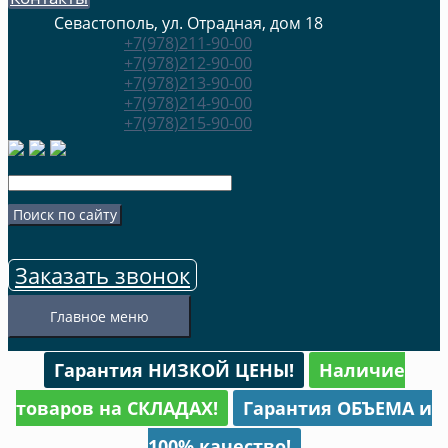
Севастополь, ул. Отрадная, дом 18
+7(978)211-90-00
+7(978)212-90-00
+7(978)213-90-00
+7(978)214-90-00
+7(978)215-90-00
Заказать звонок
Главное меню
Гарантия НИЗКОЙ ЦЕНЫ!
Наличие
товаров на СКЛАДАХ!
Гарантия ОБЪЕМА и
100% качество!