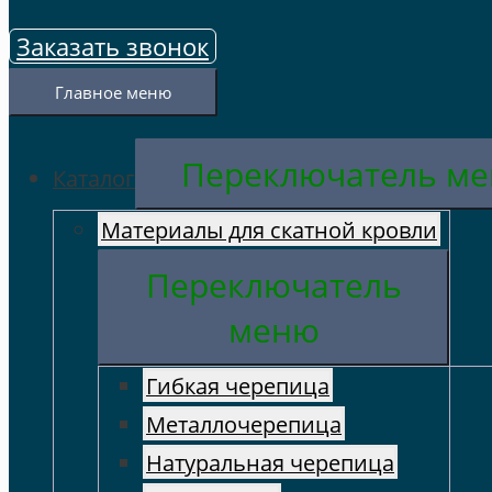
Заказать звонок
Главное меню
Переключатель м
Каталог
Материалы для скатной кровли
Переключатель
меню
Гибкая черепица
Металлочерепица
Натуральная черепица