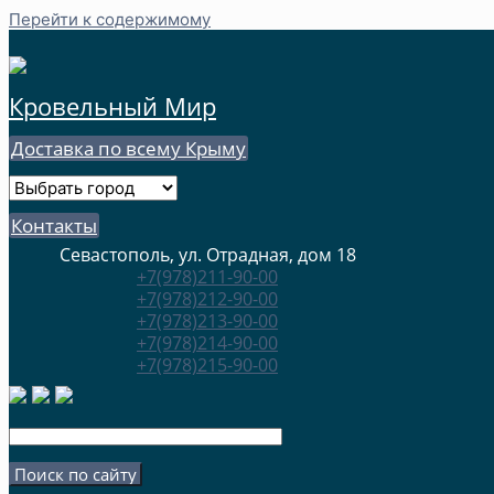
Перейти к содержимому
Кровельный Мир
Доставка по всему Крыму
Контакты
Севастополь, ул. Отрадная, дом 18
+7(978)211-90-00
+7(978)212-90-00
+7(978)213-90-00
+7(978)214-90-00
+7(978)215-90-00