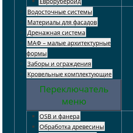
Еврорубероид
Водосточные системы
Материалы для фасадов
Дренажная система
МАФ – малые архитектурные
формы
Заборы и ограждения
Кровельные комплектующие
Переключатель
меню
OSB и фанера
Обработка древесины