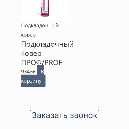
Подкладочный
ковер
Подкладочный
ковер
ПРОФ/PROF
9343
₽
В
корзину
Заказать звонок