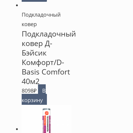
Подкладочный
ковер
Подкладочный
ковер Д-
Бэйсик
Комфорт/D-
Basis Comfort
40м2
8098
₽
В
корзину