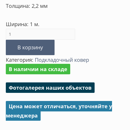
Толщина: 2,2 мм
Ширина: 1 м.
Количество
товара
В корзину
Подкладочный
Категория:
Подкладочный ковер
ковер
В наличии на складе
УЛЬТРА/ULTRA
самоклеящийся
Фотогалерея наших объектов
Цена может отличаться, уточняйте у
менеджера