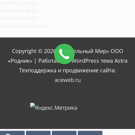
+7(978)221-90-00
+7(978)224-90-00
+7(978)225-90-00
krovlaevpatoriya@mail.ru
Copyright © 2026 «Кровельный Мир» ООО
«Родник» | Работает на WordPress тема Astra
Техподдержка и продвижение сайта:
aceweb.ru