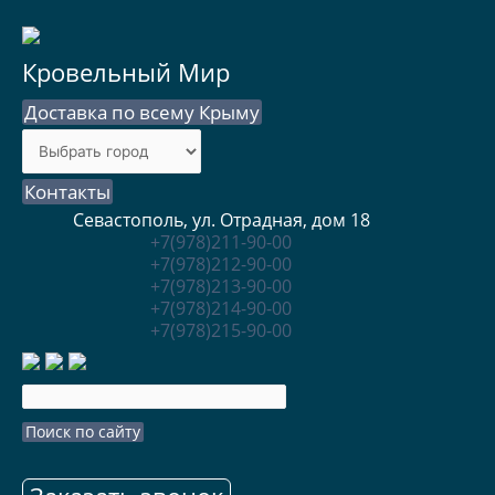
Кровельный Мир
Доставка по всему Крыму
Контакты
Севастополь, ул. Отрадная, дом 18
+7(978)211-90-00
+7(978)212-90-00
+7(978)213-90-00
+7(978)214-90-00
+7(978)215-90-00