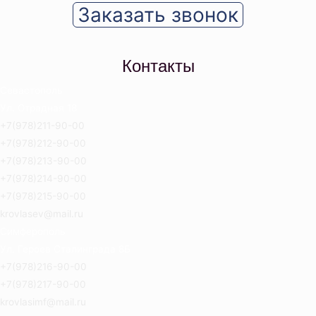
Заказать звонок
Контакты
Севастополь
Ул. Отрадная 18
+7(978)211-90-00
+7(978)212-90-00
+7(978)213-90-00
+7(978)214-90-00
+7(978)215-90-00
krovlasev@mail.ru
Симферополь
Ул. Героев Сталинграда 8Б
+7(978)216-90-00
+7(978)217-90-00
krovlasimf@mail.ru