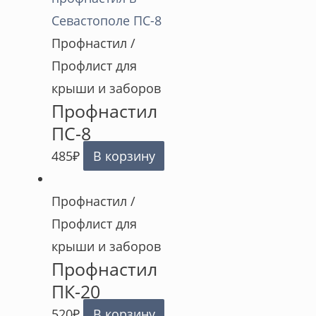
Профнастил /
Профлист для
крыши и заборов
Профнастил
ПС-8
485
₽
В корзину
Профнастил /
Профлист для
крыши и заборов
Профнастил
ПК-20
520
₽
В корзину