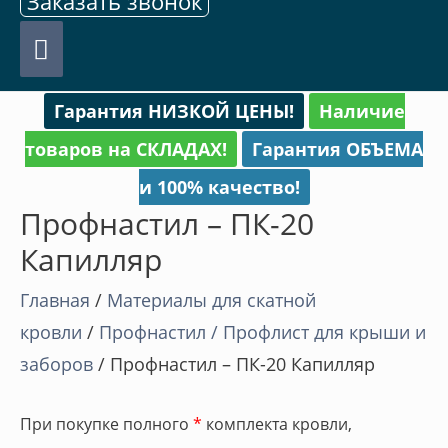
Заказать звонок
Главное
меню
Гарантия НИЗКОЙ ЦЕНЫ!
Наличие
товаров на СКЛАДАХ!
Гарантия ОБЪЕМА
и 100% качество!
Профнастил – ПК-20
Капилляр
Главная
/
Материалы для скатной
кровли
/
Профнастил / Профлист для крыши и
заборов
/ Профнастил – ПК-20 Капилляр
При покупке полного
*
комплекта кровли,