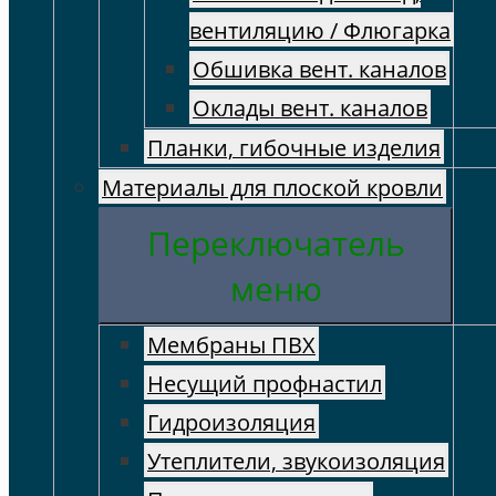
вентиляцию / Флюгарка
Обшивка вент. каналов
Оклады вент. каналов
Планки, гибочные изделия
Материалы для плоской кровли
Переключатель
меню
Мембраны ПВХ
Несущий профнастил
Гидроизоляция
Утеплители, звукоизоляция