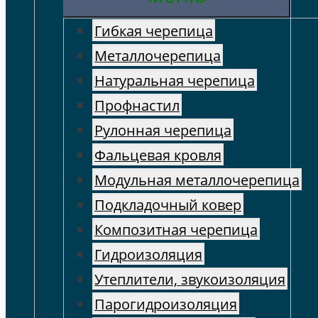
Гибкая черепица
Металлочерепица
Натуральная черепица
Профнастил
Рулонная черепица
Фальцевая кровля
Модульная металлочерепица
Подкладочный ковер
Композитная черепица
Гидроизоляция
Утеплители, звукоизоляция
Парогидроизоляция