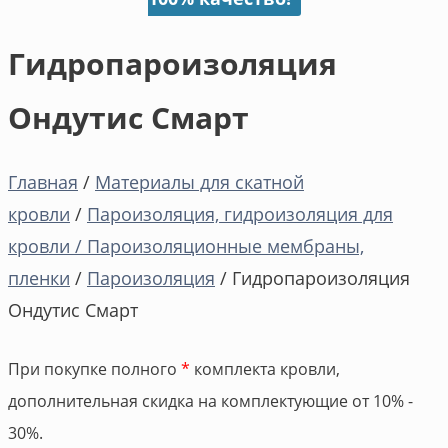
Гидропароизоляция
Ондутис Смарт
Главная
/
Материалы для скатной
кровли
/
Пароизоляция, гидроизоляция для
кровли / Пароизоляционные мембраны,
пленки
/
Пароизоляция
/ Гидропароизоляция
Ондутис Смарт
При покупке полного
*
комплекта кровли,
дополнительная скидка на комплектующие от 10% -
30%.