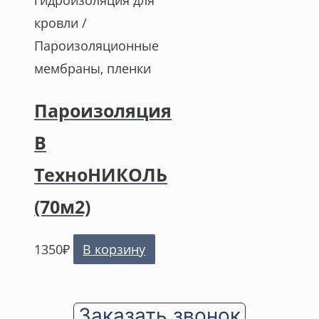
гидроизоляция для
кровли /
Пароизоляционные
мембраны, пленки
Пароизоляция
В
ТехноНИКОЛЬ
(70м2)
1350
₽
В корзину
Заказать звонок