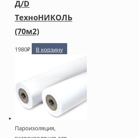
Д/D
ТехноНИКОЛЬ
(70м2)
1980
₽
В корзину
Пароизоляция,