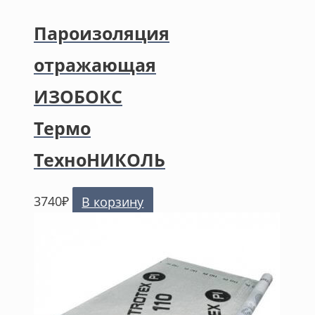
Пароизоляция
отражающая
ИЗОБОКС
Термо
ТехноНИКОЛЬ
3740
₽
В корзину