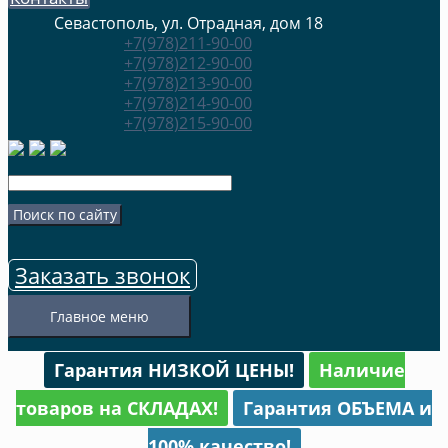
Севастополь, ул. Отрадная, дом 18
+7(978)211-90-00
+7(978)212-90-00
+7(978)213-90-00
+7(978)214-90-00
+7(978)215-90-00
Заказать звонок
Главное меню
Гарантия НИЗКОЙ ЦЕНЫ!
Наличие
товаров на СКЛАДАХ!
Гарантия ОБЪЕМА и
100% качество!