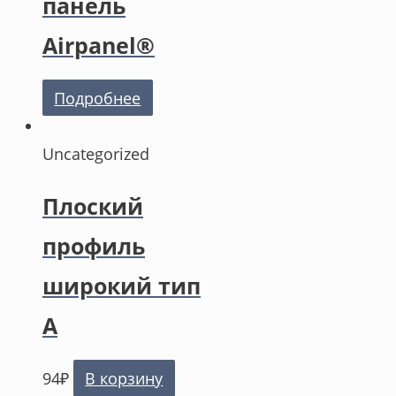
панель
Airpanel®
Подробнее
Uncategorized
Плоский
профиль
широкий тип
А
94
₽
В корзину