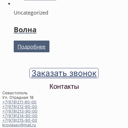
Uncategorized
Волна
Подробнее
Заказать звонок
Контакты
Севастополь
Ул. Отрадная 18
+7(978)211-90-00
+7(978)212-90-00
+7(978)213-90-00
+7(978)214-90-00
+7(978)215-90-00
krovlasev@mail.ru