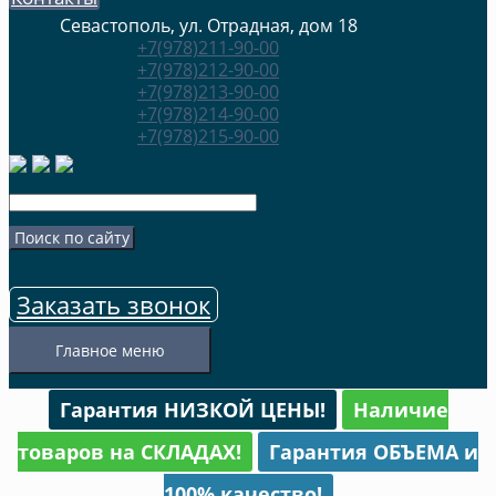
Севастополь, ул. Отрадная, дом 18
+7(978)211-90-00
+7(978)212-90-00
+7(978)213-90-00
+7(978)214-90-00
+7(978)215-90-00
Заказать звонок
Главное меню
Гарантия НИЗКОЙ ЦЕНЫ!
Наличие
товаров на СКЛАДАХ!
Гарантия ОБЪЕМА и
100% качество!