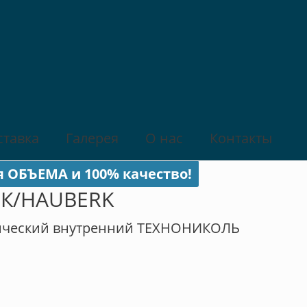
ставка
Галерея
О нас
Контакты
я ОБЪЕМА и 100% качество!
РК/HAUBERK
лический внутренний ТЕХНОНИКОЛЬ