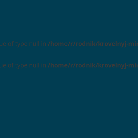
ue of type null in
/home/r/rodnik/krovelnyj-mi
ue of type null in
/home/r/rodnik/krovelnyj-mi