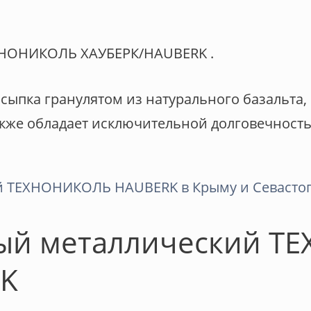
ХНОНИКОЛЬ ХАУБЕРК/HAUBERK .
ыпка гранулятом из натурального базальта, 
акже обладает исключительной долговечность
ый металлический Т
K