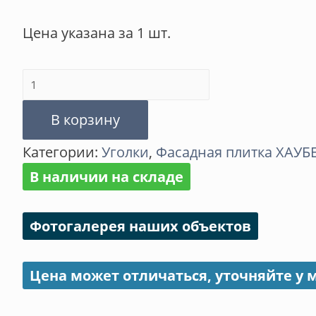
Цена указана за 1 шт.
Количество
товара
В корзину
Уголок
Категории:
Уголки
,
Фасадная плитка ХАУ
металлический
В наличии на складе
внутренний
ТЕХНОНИКОЛЬ
Фотогалерея наших объектов
ХАУБЕРК/HAUBERK
Цена может отличаться, уточняйте у