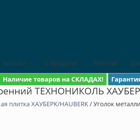
Каталог
О продукте
Монтаж
До
Наличие товаров на СКЛАДАХ!
Гаранти
утренний ТЕХНОНИКОЛЬ ХАУБЕ
ая плитка ХАУБЕРК/HAUBERK
/ Уголок метал