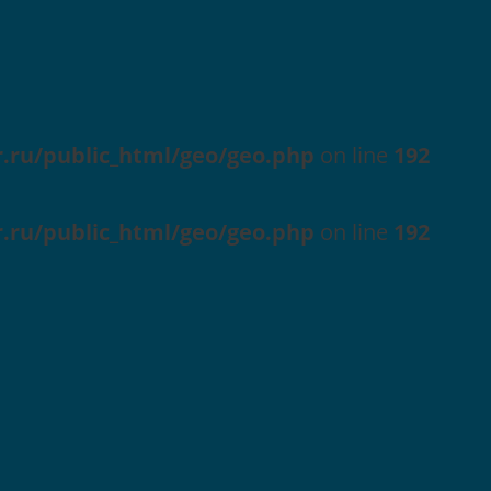
r.ru/public_html/geo/geo.php
on line
192
r.ru/public_html/geo/geo.php
on line
192