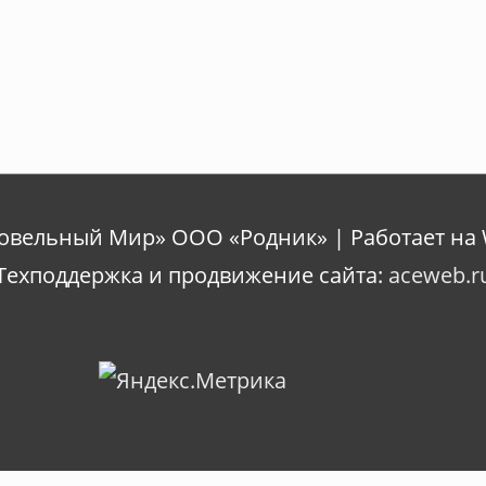
ровельный Мир» ООО «Родник» | Работает на 
Техподдержка и продвижение сайта:
aceweb.r