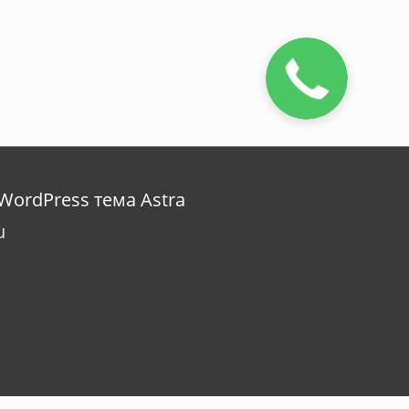
WordPress тема Astra
u