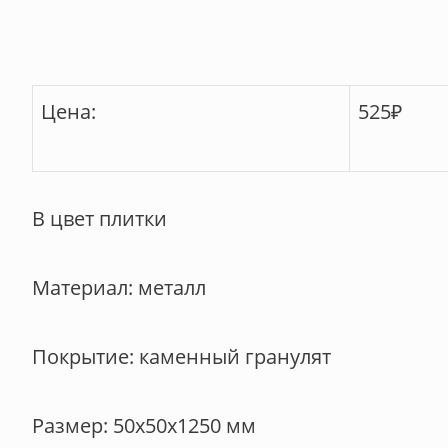
Цена:
525
₽
В цвет плитки
Материал: металл
Покрытие: каменный гранулят
Размер: 50х50х1250 мм