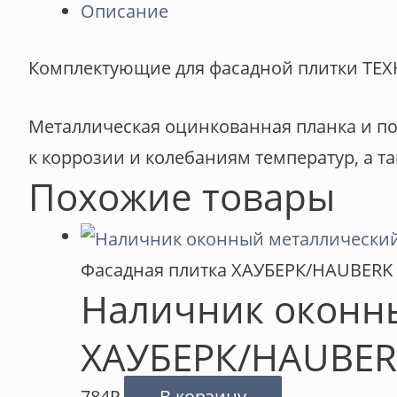
Описание
Комплектующие для фасадной плитки ТЕ
Металлическая оцинкованная планка и пос
к коррозии и колебаниям температур, а т
Похожие товары
Фасадная плитка ХАУБЕРК/HAUBERK
Наличник оконн
ХАУБЕРК/HAUBER
784
₽
В корзину