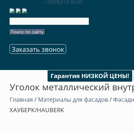
+7(978)215-90-00
Заказать звонок
Гарантия НИЗКОЙ ЦЕНЫ!
Уголок металлический вн
Главная
/
Материалы для фасадов
/
Фасадн
ХАУБЕРК/HAUBERK