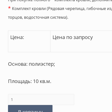
*
Комплект кровли (Рядовая черепица, гибочные из
торцов, водосточная система).
Цена:
Цена по запросу
Основа: полиэстер;
Площадь: 10 кв.м.
Количество
товара
В корзину