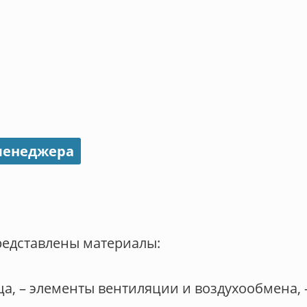
 менеджера
редставлены материалы:
ца, – элементы вентиляции и воздухообмена, 