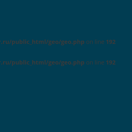
r.ru/public_html/geo/geo.php
on line
192
r.ru/public_html/geo/geo.php
on line
192