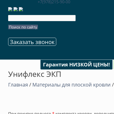
+7(978)215-90-00
Заказать звонок
Гарантия НИЗКОЙ ЦЕНЫ!
Унифлекс ЭКП
Главная
/
Материалы для плоской кровли
При покупке полного
*
комплекта кровли, дополните