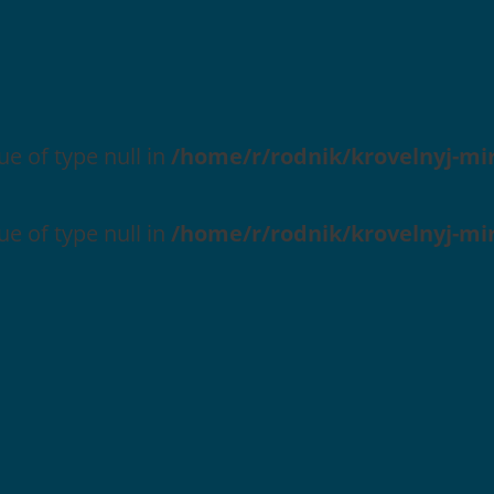
ue of type null in
/home/r/rodnik/krovelnyj-mi
ue of type null in
/home/r/rodnik/krovelnyj-mi