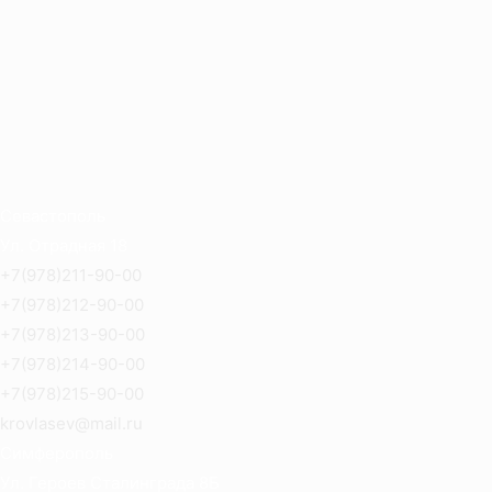
Севастополь
Ул. Отрадная 18
+7(978)211-90-00
+7(978)212-90-00
+7(978)213-90-00
+7(978)214-90-00
+7(978)215-90-00
krovlasev@mail.ru
Симферополь
Ул. Героев Сталинграда 8Б