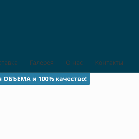
ставка
Галерея
О нас
Контакты
я ОБЪЕМА и 100% качество!