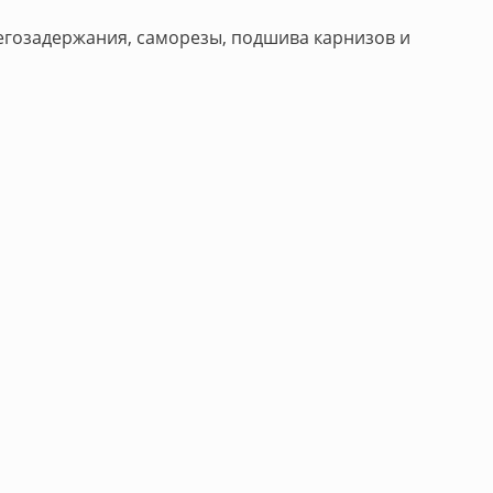
негозадержания, саморезы, подшива карнизов и