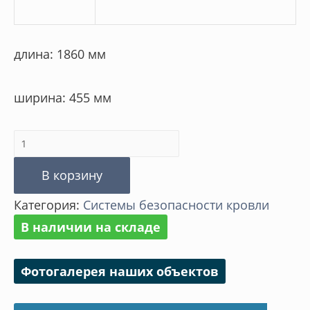
длина: 1860 мм
ширина: 455 мм
Количество
товара
В корзину
Универсальная
Категория:
Cистемы безопасности кровли
лестница
В наличии на складе
Фотогалерея наших объектов