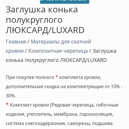
Заглушка конька
полукруглого
ЛЮКСАРД/LUXARD
Главная
/
Материалы для скатной
кровли
/
Композитная черепица
/ Заглушка
конька полукруглого ЛЮКСАРД/LUXARD
При покупке полного
*
комплекта кровли,
дополнительная скидка на комплектующие от 10% -
30%.
*
Комплект кровли (Рядовая черепица, гибочные
изделия, утеплитель, мембрана, пароизоляция,
система снегозадержания, саморезы, подшива