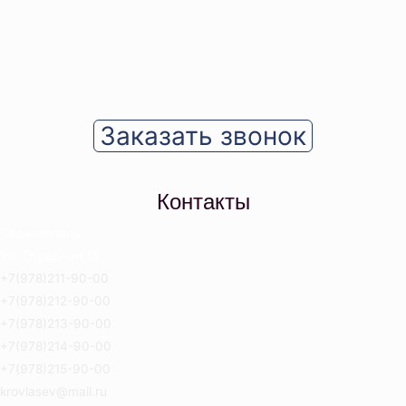
Заказать звонок
Контакты
Севастополь
Ул. Отрадная 18
+7(978)211-90-00
+7(978)212-90-00
+7(978)213-90-00
+7(978)214-90-00
+7(978)215-90-00
krovlasev@mail.ru