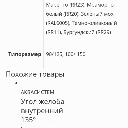
Маренго (RR23), Мраморно-
белый (RR20), Зеленый мох
(RAL6005), Темно-оливковый
(RR11), Бургундский (RR29)
Типоразмер
90/125, 100/ 150
Похожие товары
АКВАСИСТЕМ
Угол желоба
внутренний
135°