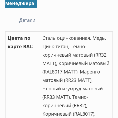
менеджера
Детали
Цвета по
Сталь оцинкованная, Медь,
карте RAL:
Цинк-титан, Темно-
коричневый матовый (RR32
МАТТ), Коричневый матовый
(RAL8017 МАТТ), Маренго
матовый (RR23 МАТТ),
Черный изумруд матовый
(RR33 MATT), Темно-
коричневый (RR32),
Коричневый (RAL8017),