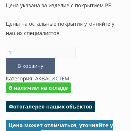
Цена указана за изделие с покрытием PE.
Цены на остальные покрытия уточняйте у
наших специалистов.
Количество
товара
В корзину
Заглушка
Категория:
АКВАСИСТЕМ
универсальная
В наличии на складе
полукруглая
Фотогалерея наших объектов
Цена может отличаться, уточняйте у