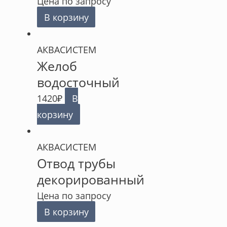
Цена по запросу
В корзину
АКВАСИСТЕМ
Желоб
водосточный
1420
₽
В
корзину
АКВАСИСТЕМ
Отвод трубы
декорированный
Цена по запросу
В корзину