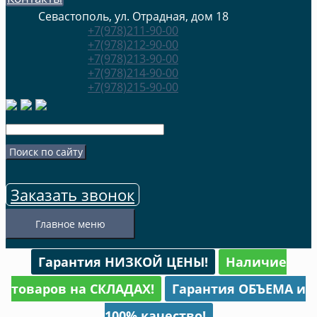
Севастополь, ул. Отрадная, дом 18
+7(978)211-90-00
+7(978)212-90-00
+7(978)213-90-00
+7(978)214-90-00
+7(978)215-90-00
Заказать звонок
Главное меню
Гарантия НИЗКОЙ ЦЕНЫ!
Наличие
товаров на СКЛАДАХ!
Гарантия ОБЪЕМА и
100% качество!