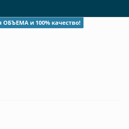
я ОБЪЕМА и 100% качество!