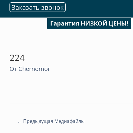
Заказать звонок
Гарантия НИЗКОЙ ЦЕНЫ!
224
От
Chernomor
Навигация
←
Предыдущая Медиафайлы