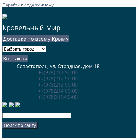
Перейти к содержимому
Кровельный Мир
Доставка по всему Крыму
Контакты
Севастополь, ул. Отрадная, дом 18
+7(978)211-90-00
+7(978)212-90-00
+7(978)213-90-00
+7(978)214-90-00
+7(978)215-90-00