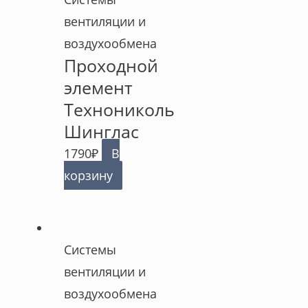
вентиляции и
воздухообмена
Проходной
элемент
Технониколь
Шинглас
1790
₽
В
корзину
Системы
вентиляции и
воздухообмена