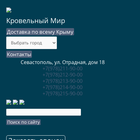
Кровельный Мир
Доставка по всему Крыму
Контакты
Севастополь, ул. Отрадная, дом 18
+7(978)211-90-00
+7(978)212-90-00
+7(978)213-90-00
+7(978)214-90-00
+7(978)215-90-00