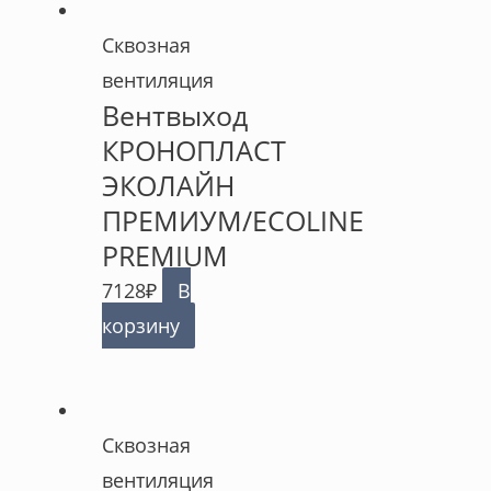
Сквозная
вентиляция
Вентвыход
КРОНОПЛАСТ
ЭКОЛАЙН
ПРЕМИУМ/ECOLINE
PREMIUM
7128
₽
В
корзину
Сквозная
вентиляция