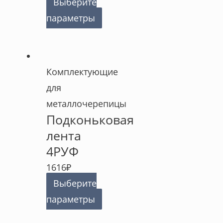
Выберите
параметры
Комплектующие
для
металлочерепицы
Подконьковая
лента
4РУФ
1616
₽
Выберите
параметры