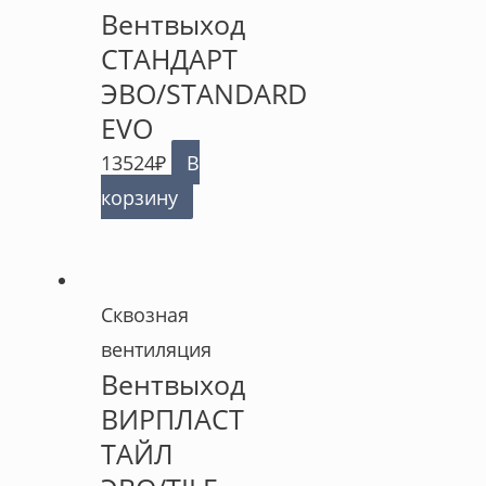
Вентвыход
СТАНДАРТ
ЭВО/STANDARD
EVO
13524
₽
В
корзину
Сквозная
вентиляция
Вентвыход
ВИРПЛАСТ
ТАЙЛ