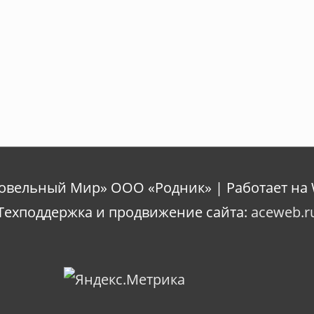
ровельный Мир» ООО «Родник» | Работает на 
Техподдержка и продвижение сайта:
aceweb.r