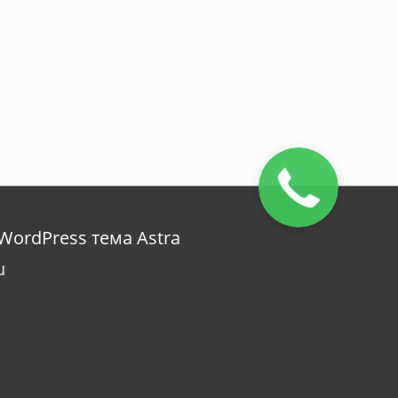
WordPress тема Astra
u