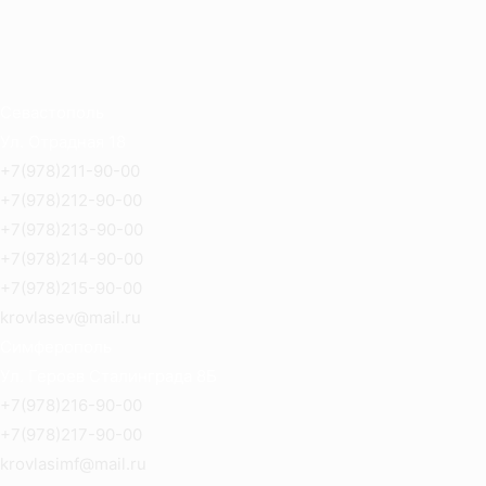
Севастополь
Ул. Отрадная 18
+7(978)211-90-00
+7(978)212-90-00
+7(978)213-90-00
+7(978)214-90-00
+7(978)215-90-00
krovlasev@mail.ru
Симферополь
Ул. Героев Сталинграда 8Б
+7(978)216-90-00
+7(978)217-90-00
krovlasimf@mail.ru