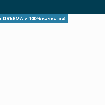
я ОБЪЕМА и 100% качество!