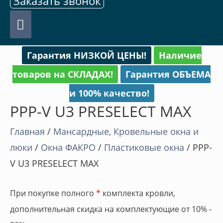
Заказать звонок
Главное
меню
Гарантия НИЗКОЙ ЦЕНЫ!
Наличие
товаров на СКЛАДАХ!
Гарантия ОБЪЕМА
и 100% качество!
PPP-V U3 PRESELECT MAX
Главная
/
Мансардные, Кровельные окна и
люки
/
Окна ФАКРО
/
Пластиковые окна
/ PPP-
V U3 PRESELECT MAX
При покупке полного
*
комплекта кровли,
дополнительная скидка на комплектующие от 10% -