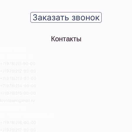
Заказать звонок
Контакты
Севастополь
Ул. Отрадная 18
+7(978)211-90-00
+7(978)212-90-00
+7(978)213-90-00
+7(978)214-90-00
+7(978)215-90-00
krovlasev@mail.ru
Симферополь
Ул. Героев Сталинграда 8Б
+7(978)216-90-00
+7(978)217-90-00