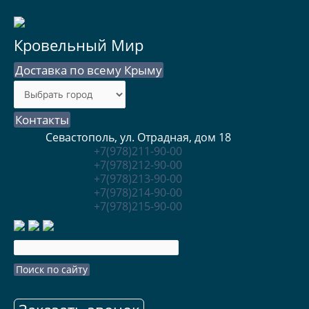
Кровельный Мир
Доставка по всему Крыму
Контакты
Севастополь, ул. Отрадная, дом 18
+7(978)211-90-00
+7(978)212-90-00
+7(978)213-90-00
+7(978)214-90-00
+7(978)215-90-00