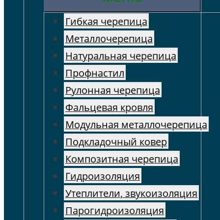
Гибкая черепица
Металлочерепица
Натуральная черепица
Профнастил
Рулонная черепица
Фальцевая кровля
Модульная металлочерепица
Подкладочный ковер
Композитная черепица
Гидроизоляция
Утеплители, звукоизоляция
Парогидроизоляция