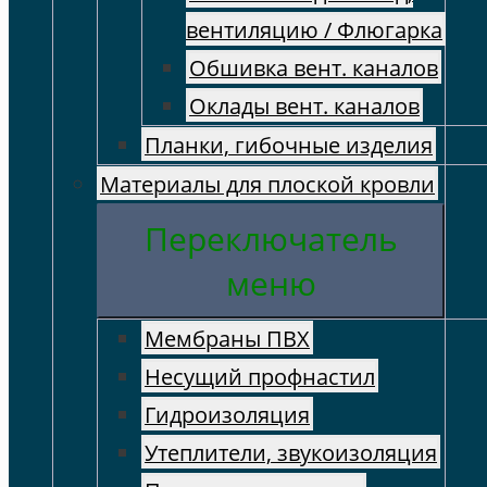
вентиляцию / Флюгарка
Обшивка вент. каналов
Оклады вент. каналов
Планки, гибочные изделия
Материалы для плоской кровли
Переключатель
меню
Мембраны ПВХ
Несущий профнастил
Гидроизоляция
Утеплители, звукоизоляция