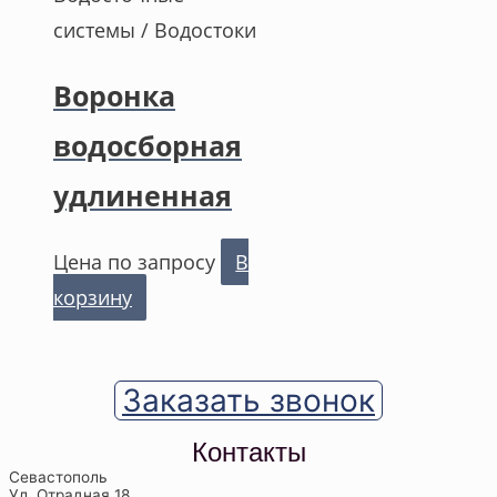
системы / Водостоки
Воронка
водосборная
удлиненная
Цена по запросу
В
корзину
Заказать звонок
Контакты
Севастополь
Ул. Отрадная 18