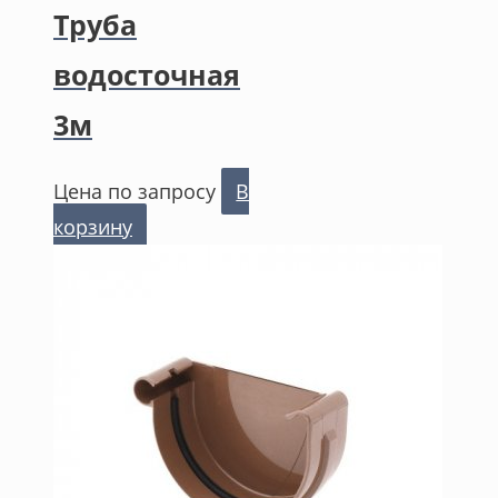
Труба
водосточная
3м
Цена по запросу
В
корзину