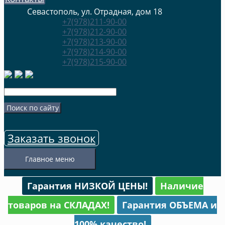
Севастополь, ул. Отрадная, дом 18
+7(978)211-90-00
+7(978)212-90-00
+7(978)213-90-00
+7(978)214-90-00
+7(978)215-90-00
Заказать звонок
Главное меню
Гарантия НИЗКОЙ ЦЕНЫ!
Наличие
товаров на СКЛАДАХ!
Гарантия ОБЪЕМА и
100% качество!