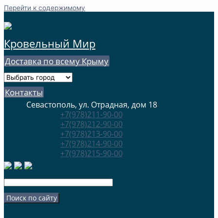
Перейти к содержимому
Кровельный Мир
Доставка по всему Крыму
Контакты
Севастополь, ул. Отрадная, дом 18
+7(978)211-90-00
+7(978)212-90-00
+7(978)213-90-00
+7(978)214-90-00
+7(978)215-90-00