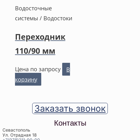
Водосточные
системы / Водостоки
Переходник
110/90 мм
Цена по запросу
В
корзину
Заказать звонок
Контакты
Севастополь
Ул. Отрадная 18
+7(978)211-90-00