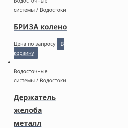
Водосточные
системы / Водостоки
БРИЗА колено
Цена по запросу
В
корзину
Водосточные
системы / Водостоки
Держатель
желоба
металл