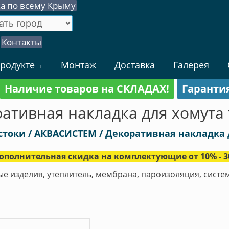
а по всему Крыму
Контакты
родукте
Монтаж
Доставка
Галерея
Наличие товаров на СКЛАДАХ!
Гаранти
ативная накладка для хомута
стоки
/
АКВАСИСТЕМ
/ Декоративная накладка 
ополнительная скидка на комплектующие от 10% - 3
ые изделия, утеплитель, мембрана, пароизоляция, сист