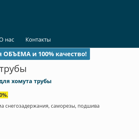
О нас
Контакты
я ОБЪЕМА и 100% качество!
 трубы
для хомута трубы
0%.
ема снегозадержания, саморезы, подшива