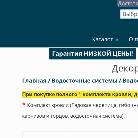
Доставк
Каталог
О п
Гарантия НИЗКОЙ ЦЕНЫ!
Декор
Главная
/
Водосточные системы / Водо
При покупке полного
*
комплекта кровли, д
*
Комплект кровли (Рядовая черепица, гибочн
карнизов и торцов, водосточная система).