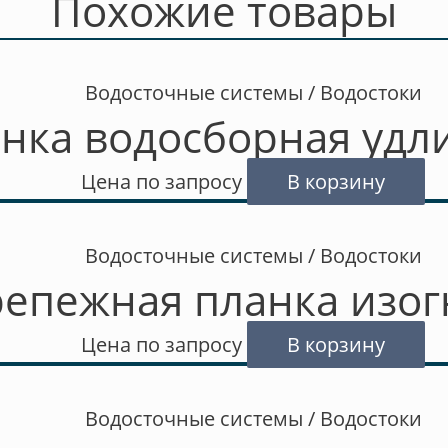
Похожие товары
Водосточные системы / Водостоки
нка водосборная удл
Цена по запросу
В корзину
Водосточные системы / Водостоки
епежная планка изог
Цена по запросу
В корзину
Водосточные системы / Водостоки