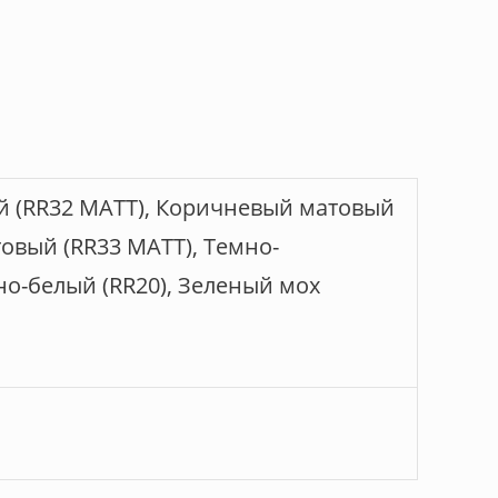
й (RR32 МАТТ), Коричневый матовый
овый (RR33 MATT), Темно-
но-белый (RR20), Зеленый мох