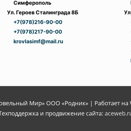
Симферополь
Ул. Героев Сталинграда 8Б
Ул
+7(978)216-90-00
+7(978)217-90-00
krovlasimf@mail.ru
ровельный Мир» ООО «Родник» | Работает на 
Техподдержка и продвижение сайта:
aceweb.r