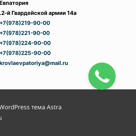
Евпатория
.2-й Гвардейской армии 14а
+7(978)219-90-00
+7(978)221-90-00
+7(978)224-90-00
+7(978)225-90-00
krovlaevpatoriya@mail.ru
WordPress тема Astra
u