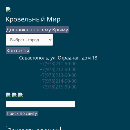
Кровельный Мир
Доставка по всему Крыму
Контакты
Севастополь, ул. Отрадная, дом 18
+7(978)211-90-00
+7(978)212-90-00
+7(978)213-90-00
+7(978)214-90-00
+7(978)215-90-00