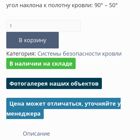
угол наклона к полотну кровли: 90° – 50°
Количество
товара
В корзину
Кровельные
Категория:
Cистемы безопасности кровли
ограждения
В наличии на складе
ГРАНДЛАЙН
Фотогалерея наших объектов
Цена может отличаться, уточняйте у
менеджера
Описание