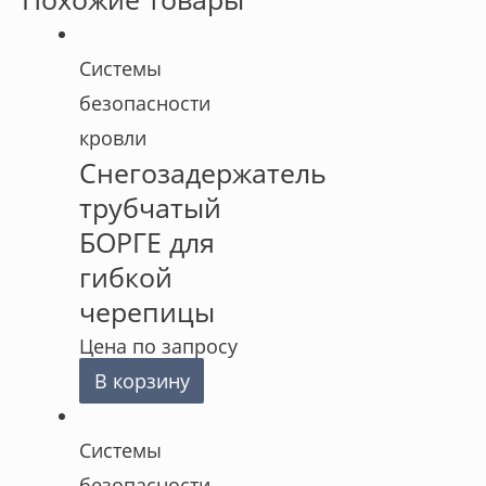
Cистемы
безопасности
кровли
Снегозадержатель
трубчатый
БОРГЕ для
гибкой
черепицы
Цена по запросу
В корзину
Cистемы
безопасности