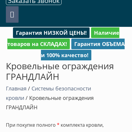
Заказать звонок
Главное
меню
Гарантия НИЗКОЙ ЦЕНЫ!
Наличие
товаров на СКЛАДАХ!
Гарантия ОБЪЕМА
и 100% качество!
Кровельные ограждения
ГРАНДЛАЙН
Главная
/
Cистемы безопасности
кровли
/ Кровельные ограждения
ГРАНДЛАЙН
При покупке полного
*
комплекта кровли,