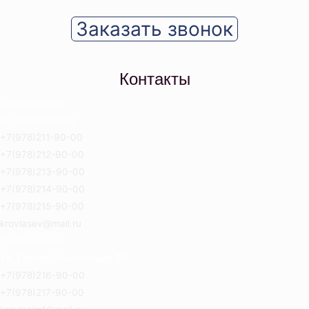
Заказать звонок
Контакты
Севастополь
Ул. Отрадная 18
+7(978)211-90-00
+7(978)212-90-00
+7(978)213-90-00
+7(978)214-90-00
+7(978)215-90-00
krovlasev@mail.ru
Симферополь
Ул. Героев Сталинграда 8Б
+7(978)216-90-00
+7(978)217-90-00