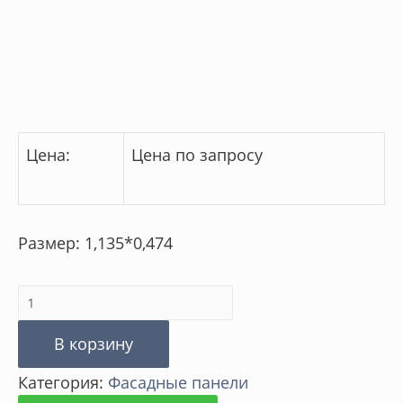
Цена:
Цена по запросу
Размер: 1,135*0,474
Количество
товара
В корзину
Панель
Категория:
Фасадные панели
Камень